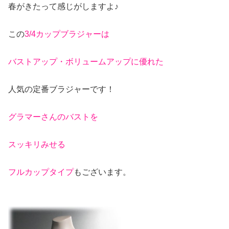
春がきたって感じがしますよ♪
この
3/4カップブラジャーは
バストアップ・ボリュームアップに優れた
人気の定番ブラジャーです！
グラマーさんのバストを
スッキリみせる
フルカップタイプ
もございます。