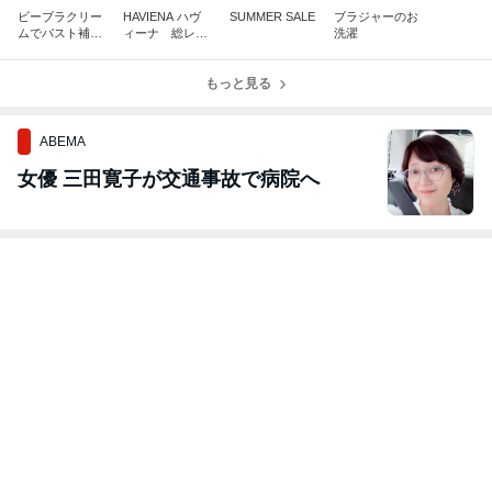
ビーブラクリー
HAVIENA ハヴ
SUMMER SALE
ブラジャーのお
ムでバスト補正
ィーナ 総レー
洗濯
をかなえる！
スブラ & ショー
ツ
もっと見る
ABEMA
女優 三田寛子が交通事故で病院へ