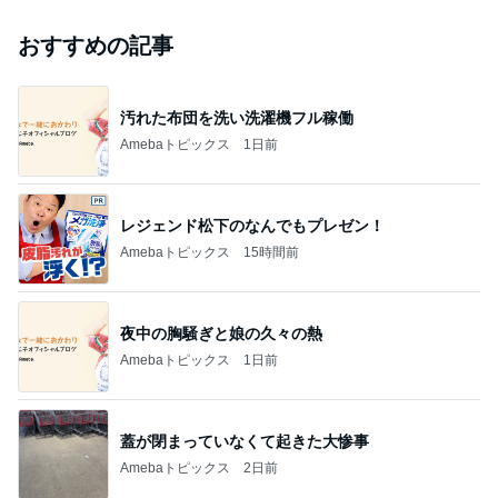
おすすめの記事
汚れた布団を洗い洗濯機フル稼働
Amebaトピックス
1日前
レジェンド松下のなんでもプレゼン！
Amebaトピックス
15時間前
夜中の胸騒ぎと娘の久々の熱
Amebaトピックス
1日前
蓋が閉まっていなくて起きた大惨事
Amebaトピックス
2日前