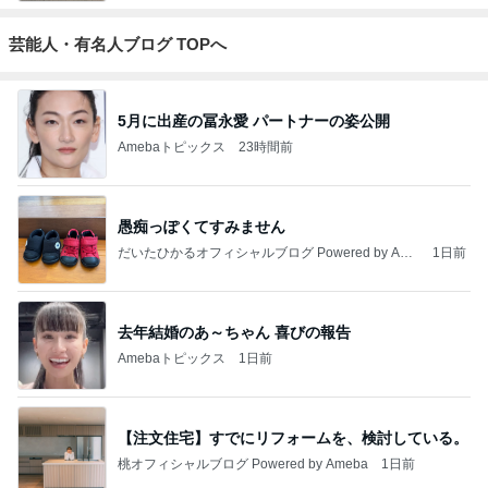
芸能人・有名人ブログ TOPへ
5月に出産の冨永愛 パートナーの姿公開
Amebaトピックス
23時間前
愚痴っぽくてすみません
だいたひかるオフィシャルブログ Powered by Ame
1日前
ba
去年結婚のあ～ちゃん 喜びの報告
Amebaトピックス
1日前
【注文住宅】すでにリフォームを、検討している。
桃オフィシャルブログ Powered by Ameba
1日前