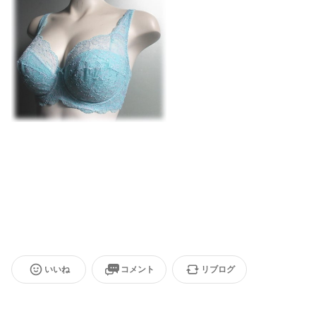
いいね
コメント
リブログ