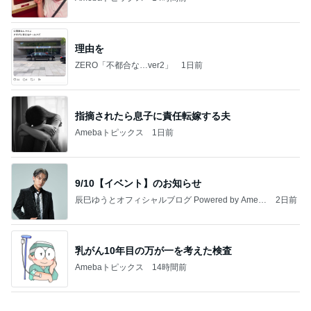
理由を
ZERO「不都合な…ver2」
1日前
指摘されたら息子に責任転嫁する夫
Amebaトピックス
1日前
9/10【イベント】のお知らせ
辰巳ゆうとオフィシャルブログ Powered by Ameb
2日前
a
乳がん10年目の万が一を考えた検査
Amebaトピックス
14時間前