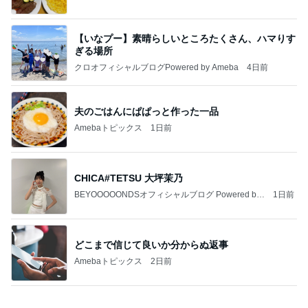
【いなプー】素晴らしいところたくさん、ハマりす
ぎる場所
クロオフィシャルブログPowered by Ameba
4日前
夫のごはんにぱぱっと作った一品
Amebaトピックス
1日前
CHICA#TETSU 大坪茉乃
BEYOOOOONDSオフィシャルブログ Powered by
1日前
Ameba
どこまで信じて良いか分からぬ返事
Amebaトピックス
2日前