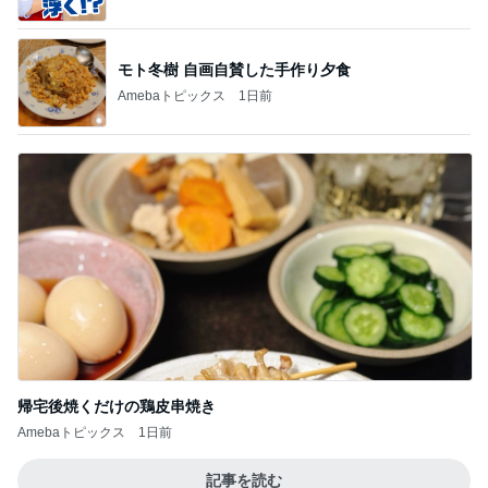
モト冬樹 自画自賛した手作り夕食
Amebaトピックス
1日前
帰宅後焼くだけの鶏皮串焼き
Amebaトピックス
1日前
記事を読む