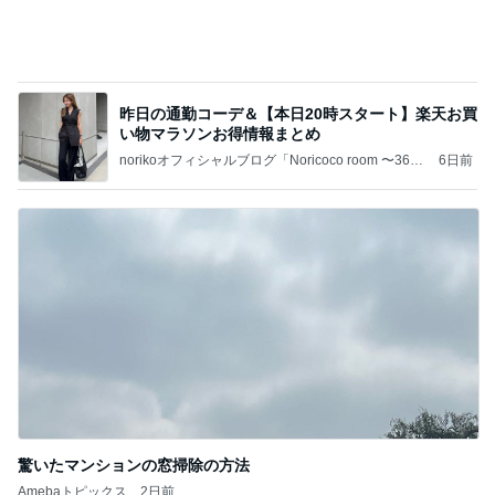
昨日の通勤コーデ＆【本日20時スタート】楽天お買
い物マラソンお得情報まとめ
norikoオフィシャルブログ「Noricoco room 〜365
6日前
日コーディネート日記〜」Powered by Ameba
驚いたマンションの窓掃除の方法
Amebaトピックス
2日前