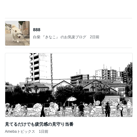
888
白柴 『きなこ』 のお気楽ブログ
2日前
見てるだけでも疲労感の見守り当番
Amebaトピックス
1日前