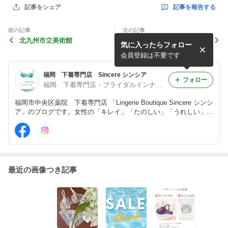
記事を報告する
記事をシェア
前の記事
次の記事
北九州市立美術館
開運パンツ！
気に入ったらフォロー
会員登録は不要です
福岡 下着専門店 Sincere シンシア
フォロー
福岡 下着専門店・ブライダルインナー シンシア
福岡市中央区薬院 下着専門店 「Lingerie Boutique Sincere シンシ
ア」のブログです。女性の「キレイ」「たのしい」「うれしい」を
Lingerieをとおして、おてつだいします。
最近の画像つき記事