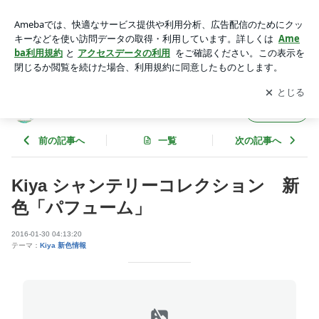
Kiya シャンテリーコレクション 新色「パフューム」 | 福岡
下着専門店 Sincere シンシア
アプリをダウンロードして
ブログの更新通知
を受け取りまし
開く
ょう。
福岡 下着専門店 Sincere シンシア
フォロー
前の記事へ
一覧
次の記事へ
Kiya シャンテリーコレクション 新
色「パフューム」
2016-01-30 04:13:20
テーマ：
Kiya 新色情報