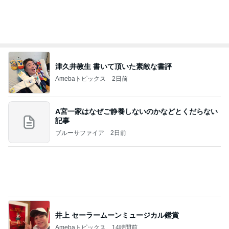
津久井教生 書いて頂いた素敵な書評
Amebaトピックス
2日前
A宮一家はなぜご静養しないのかなどとくだらない
記事
ブルーサファイア
2日前
井上 セーラームーンミュージカル鑑賞
Amebaトピックス
14時間前