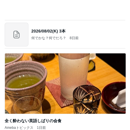
2026/08/02(K) 3本
何でかな？何でだろ？
8日前
全く酔わない英語しばりの会食
Amebaトピックス
1日前