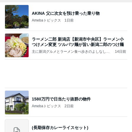
AKINA 父に次女を預け乗った乗り物
Amebaトピックス
1日前
ラーメン二郎 新潟店【新潟市中央区】ラーメン小
つけメン変更 ツルパツ麺が旨い新潟二郎のつけ麺
主に新潟グルメとラーメン食べ歩きのよしなしご
14日前
と
1580万円で日当たり抜群の物件
Amebaトピックス
2日前
(長期保存カレーライスセット)