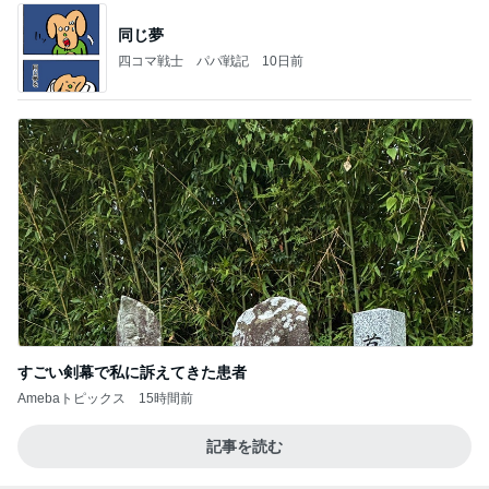
同じ夢
四コマ戦士 パパ戦記
10日前
すごい剣幕で私に訴えてきた患者
Amebaトピックス
15時間前
記事を読む