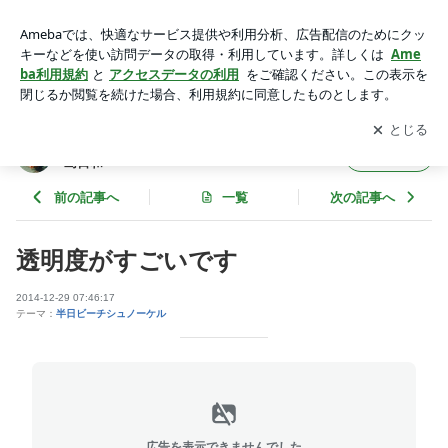
透明度がすごいです | 宮古島シーカヤックとシュノーケルツア
ーの島日和
アプリをダウンロードして
ブログの更新通知
を受け取りまし
開く
ょう。
宮古島シーカヤックとシュノーケルツアーの
フォロー
島日和
前の記事へ
一覧
次の記事へ
透明度がすごいです
2014-12-29 07:46:17
テーマ：
半日ビーチシュノーケル
広告を表示できませんでした