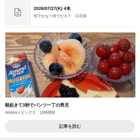
2026/07/27(K) 4本
何でかな？何でだろ？
11日前
朝起きて3秒でパンツ一丁の男児
Amebaトピックス
10時間前
記事を読む