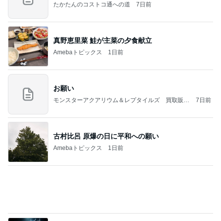
たかたんのコストコ通への道
7日前
真野恵里菜 鮭が主菜の夕食献立
Amebaトピックス
1日前
お願い
モンスターアクアリウム＆レプタイルズ 買取販売
7日前
情報
古村比呂 原爆の日に平和への願い
Amebaトピックス
1日前