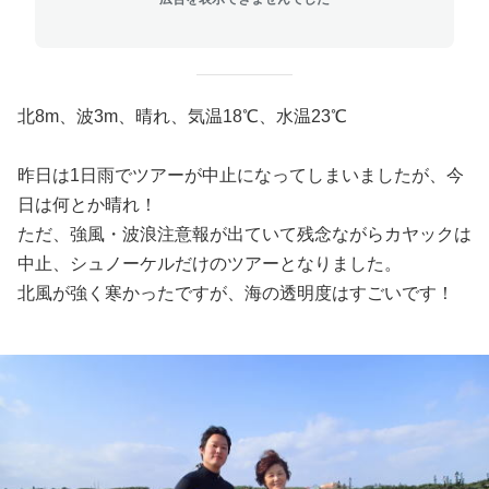
北8m、波3m、晴れ、気温18℃、水温23℃
昨日は1日雨でツアーが中止になってしまいましたが、今
日は何とか晴れ！
ただ、強風・波浪注意報が出ていて残念ながらカヤックは
中止、シュノーケルだけのツアーとなりました。
北風が強く寒かったですが、海の透明度はすごいです！