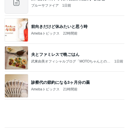
ブルーサファイア
1日前
前向きだけど休みたいと思う時
Amebaトピックス
22時間前
夫とファミレスで晩ごはん
武東由美オフィシャルブログ「MOTOちゃんとのは
1日前
っぴぃな毎日」Powered by Ameba
診察代の節約になる3ヶ月分の薬
Amebaトピックス
21時間前