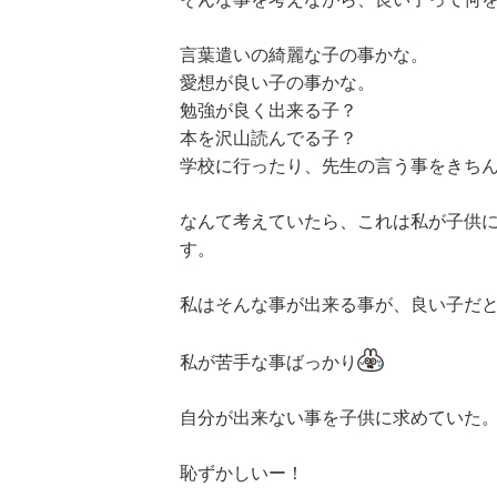
言葉遣いの綺麗な子の事かな。
愛想が良い子の事かな。
勉強が良く出来る子？
本を沢山読んでる子？
学校に行ったり、先生の言う事をきち
なんて考えていたら、これは私が子供
す。
私は
そんな
事が出来る事が、良い子だ
私が苦手な事ばっかり
自分が出来ない事を子供に求めていた
恥ずかしいー！