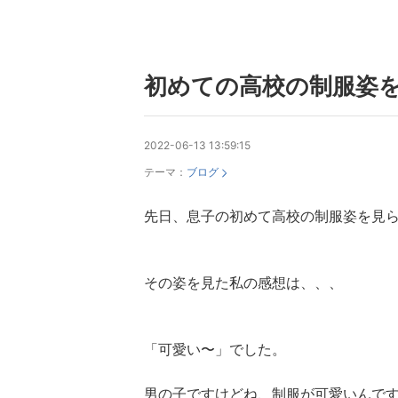
初めての高校の制服姿
2022-06-13 13:59:15
テーマ：
ブログ
先日、息子の初めて高校の制服姿を見
その姿を見た私の感想は、、、
「可愛い〜」でした。
男の子ですけどね、制服が可愛いんで