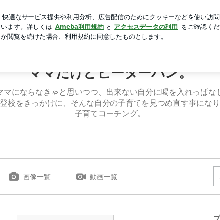
腹パン腹痛地獄
芸能人ブログ
人気ブログ
新規登録
ママだけどピーターパン‍。
ママにならなきゃと思いつつ、出来ない自分に喝を入れっぱな
登校をきっかけに、そんな自分の子育てを見つめ直す事になり
子育てコーチング。
画像一覧
動画一覧
プ