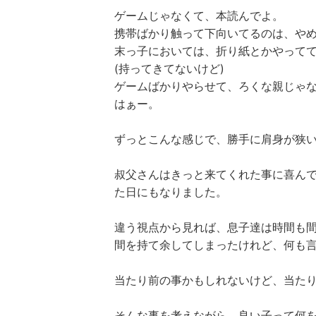
ゲームじゃなくて、本読んでよ。
携帯ばかり触って下向いてるのは、や
末っ子においては、折り紙とかやって
(持ってきてないけど)
ゲームばかりやらせて、ろくな親じゃ
はぁー。
ずっとこんな感じで、勝手に肩身が狭
叔父さんはきっと来てくれた事に喜ん
た日にもなりました。
違う視点から見れば、息子達は時間も
間を持て余してしまったけれど、何も
当たり前の事かもしれないけど、当た
そんな事を考えながら、良い子って何