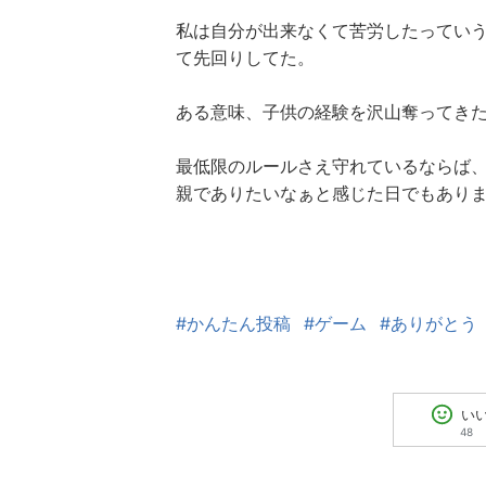
私は自分が出来なくて苦労したってい
て先回りしてた。
ある意味、子供の経験を沢山奪ってき
最低限のルールさえ守れているならば
親でありたいなぁと感じた日でもあり
#かんたん投稿
#ゲーム
#ありがとう
い
48