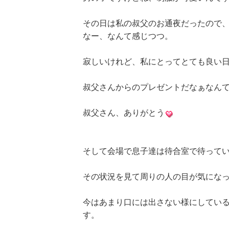
その日は私の叔父のお通夜だったので
なー、なんて感じつつ。
寂しいけれど、私にとってとても良い
叔父さんからのプレゼントだなぁなん
叔父さん、ありがとう
そして会場で息子達は待合室で待って
その状況を見て周りの人の目が気にな
今はあまり口には出さない様にしてい
す。