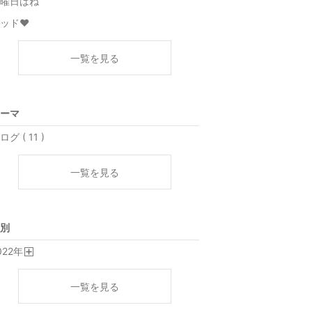
曜日はね
ッド♥️
一覧を見る
ーマ
ログ ( 11 )
一覧を見る
別
022
年
開
く
一覧を見る