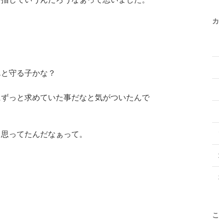
カ
んと守る子かな？
にずっと求めていた事だなと気がついたんで
と思ってたんだなぁって。
。
こ