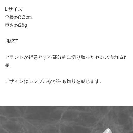
L サイズ
全長約3.3cm
重さ約25g
"般若"
ブランドが得意とする部分的に切り取ったセンス溢れる作
品。
デザインはシンプルながらも拘りを感じます。