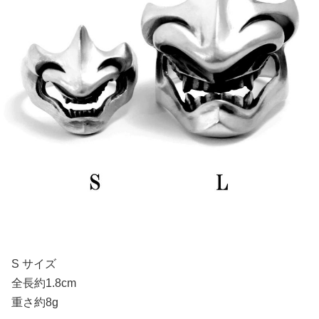
S サイズ
全長約1.8cm
重さ約8g