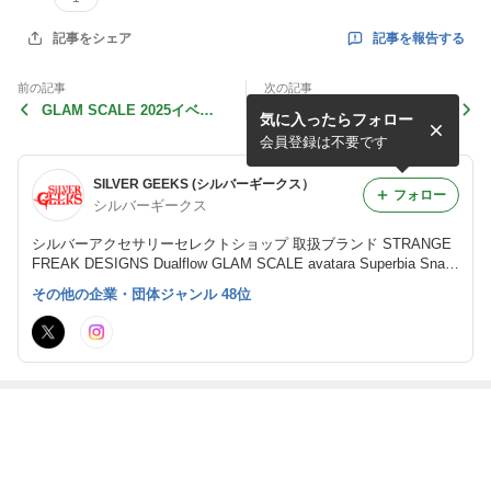
記事を報告する
記事をシェア
前の記事
次の記事
GLAM SCALE 2025イベン
scale ring
気に入ったらフォロー
ト開催！
会員登録は不要です
SILVER GEEKS (シルバーギークス）
フォロー
シルバーギークス
シルバーアクセサリーセレクトショップ 取扱ブランド STRANGE
FREAK DESIGNS Dualflow GLAM SCALE avatara Superbia Snak
e Pit Leather Works
その他の企業・団体ジャンル 48位