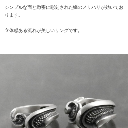
シンプルな面と緻密に彫刻された鱗のメリハリが効いてお
ります。
立体感ある流れが美しいリングです。