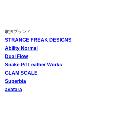
取扱ブランド
STRANGE FREAK DESIGNS
Ability Normal
Dual Flow
Snake Pit Leather Works
GLAM SCALE
Superbia
avatara