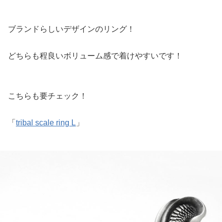
ブランドらしいデザインのリング！
どちらも程良いボリューム感で着けやすいです！
こちらも要チェック！
「
tribal scale ring L
」