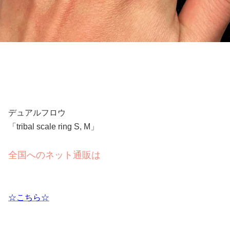
デュアルフロウ
「tribal scale ring S, M」
全国へのネット通販は
☆こちら☆