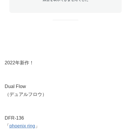
2022年新作！
Dual Flow
（デュアルフロウ）
DFR-136
「
phoenix ring
」