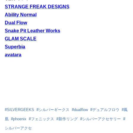
STRANGE FREAK DESIGNS
Ability Normal
Dual Flow
Snake Pit Leather Works
GLAM SCALE
Superbia
avatara
#
SILVERGEEKS
#
シルバーギークス
#
dualflow
#
デュアルフロウ
#
鳳
凰
#
phoenix
#
フェニックス
#
新作リング
#
シルバーアクセサリー
#
シルバーアクセ