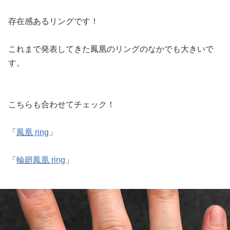
存在感あるリングです！
これまで発表してきた鳳凰のリングのなかでも大きいで
す。
こちらも合わせてチェック！
「
鳳凰 ring
」
「
輪廻鳳凰 ring
」