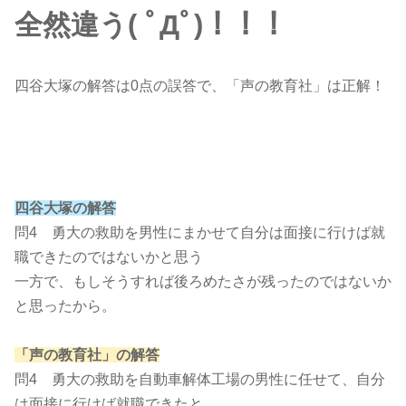
全然違う( ﾟДﾟ)！！！
四谷大塚の解答は0点の誤答で、「声の教育社」は正解！
四谷大塚の解答
問4 勇大の救助を男性にまかせて自分は面接に行けば就
職できたのではないかと思う
一方で、もしそうすれば後ろめたさが残ったのではないか
と思ったから。
「声の教育社」の解答
問4 勇大の救助を自動車解体工場の男性に任せて、自分
は面接に行けば就職できたと