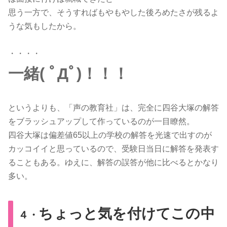
思う一方で、そうすればもやもやした後ろめたさが残るよ
うな気もしたから。
・・・・
一緒( ﾟДﾟ)！！！
というよりも、「声の教育社」は、完全に四谷大塚の解答
をブラッシュアップして作っているのが一目瞭然。
四谷大塚は偏差値65以上の学校の解答を光速で出すのが
カッコイイと思っているので、受験日当日に解答を発表す
ることもある。ゆえに、解答の誤答が他に比べるとかなり
多い。
ちょっと気を付けてこの中
４・