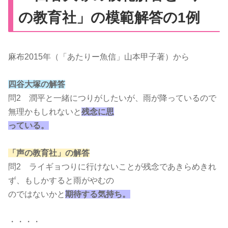
の教育社」の模範解答の1例
麻布2015年（「あたりー魚信」山本甲子著）から
四谷大塚の解答
問2 潤平と一緒につりがしたいが、雨が降っているので
無理かもしれないと
残念に思
っている。
「声の教育社」の解答
問2 ライギョつりに行けないことが残念であきらめきれ
ず、もしかすると雨がやむの
のではないかと
期待する気持ち。
・・・・