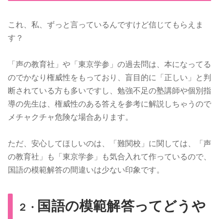
これ、私、ずっと言っているんですけど信じてもらえま
す？
「声の教育社」や「東京学参」の過去問は、本になってる
のでかなり権威性をもっており、盲目的に「正しい」と判
断されている方も多いですし、勉強不足の塾講師や個別指
導の先生は、権威性のある答えを参考に解説しちゃうので
メチャクチャ危険な場合あります。
ただ、安心してほしいのは、「難関校」に関しては、「声
の教育社」も「東京学参」も気合入れて作っているので、
国語の模範解答の間違いは少ない印象です。
国語の模範解答ってどうや
２・