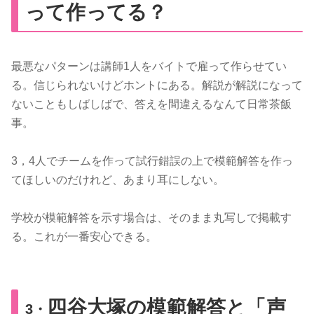
って作ってる？
最悪なパターンは講師1人をバイトで雇って作らせてい
る。信じられないけどホントにある。解説が解説になって
ないこともしばしばで、答えを間違えるなんて日常茶飯
事。
3，4人でチームを作って試行錯誤の上で模範解答を作っ
てほしいのだけれど、あまり耳にしない。
学校が模範解答を示す場合は、そのまま丸写しで掲載す
る。これが一番安心できる。
四谷大塚の模範解答と「声
3・