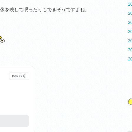
2
像を映して眠ったりもできそうですよね。
2
2
2
2
2
2