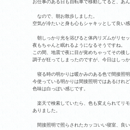
お仕事のある日も自転車で移動してると、あん
なので、朝お散歩しました。
空気が冷たいと身も心もシャキッとして良い感
朝しっかり光を浴びると体内リズムがリセッ
夜もちゃんと眠れるようになるそうですね。
この間、地震で夜に目が覚めちゃってその後し
調子が狂ってしまったのですが、今日はしっか
寝る時の明かりは暖かみのある色で間接照明
今使っている明かりは間接照明ではあるけれど
色味は白っぽい感じです。
楽天で検索していたら、色も変えられてリモ
ありました。
間接照明で照らされたカッコいい寝室、良い