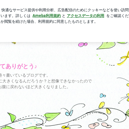
トコのあんドーナツ
芸能人ブログ
人気ブログ
新規登録
てありがとう♪
てありがとう♪
時々書いているブログです。
に大きくなるんだろうか？と想像できなかったので
お腹に戻れないほど大きくなりました。