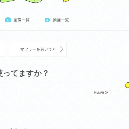
画像一覧
動画一覧
マフラーを巻いてた
使ってますか？