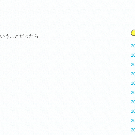
いうことだったら
2
2
2
2
2
2
2
2
2
2