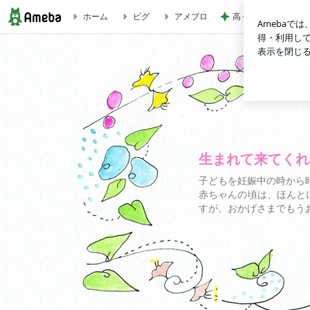
高くて買えないコス
ホーム
ピグ
アメブロ
寝室の照明はどんなものを使ってますか？ | 生まれて来てくれ
生まれて来てくれ
子どもを妊娠中の時から
赤ちゃんの頃は、ほんと
すが、おかげさまでもう