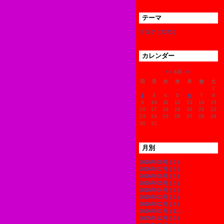
テーマ
ブログ ( 2373 )
カレンダー
<<
8月
>>
日
月
火
水
木
金
土
1
2
3
4
5
6
7
8
9
10
11
12
13
14
15
16
17
18
19
20
21
22
23
24
25
26
27
28
29
30
31
月別
2026年08月 ( 2 )
2026年07月 ( 8 )
2026年06月 ( 8 )
2026年05月 ( 5 )
2026年04月 ( 7 )
2026年03月 ( 7 )
2026年02月 ( 4 )
2026年01月 ( 11 )
2025年12月 ( 6 )