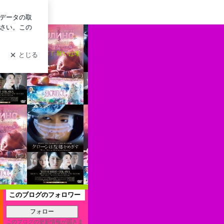
ログイン
交われば、朱くなる！ 願いは唯
このブログのフォロワー
フォロー
このブログの更新情報が届きま