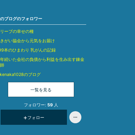
のブログのフォロワー
リーブの幸せの種
きがい協会から元気をお届け
99本のひまわり 乳がんの記録
年続いた会社の負債から利益を生み出す錬金
師
akenaka1028のブログ
一覧を見る
フォロワー:
59
人
フォロー