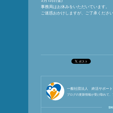
5月15日(金)
事務局はお休みをいただいています。
ご迷惑おかけしますが、ご了承くださ
ポスト
一般社団法人 終活サポート
ブログの更新情報が受け取れて、
S