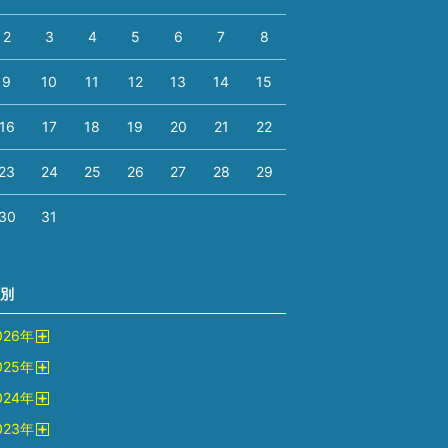
2
3
4
5
6
7
8
9
10
11
12
13
14
15
16
17
18
19
20
21
22
23
24
25
26
27
28
29
30
31
別
026
年
開
025
年
く
開
024
年
く
開
023
年
く
開