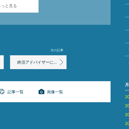
もっと見る
次の記事
終活アドバイザーになりませんか?
月
記事一覧
画像一覧
2
2
2
2