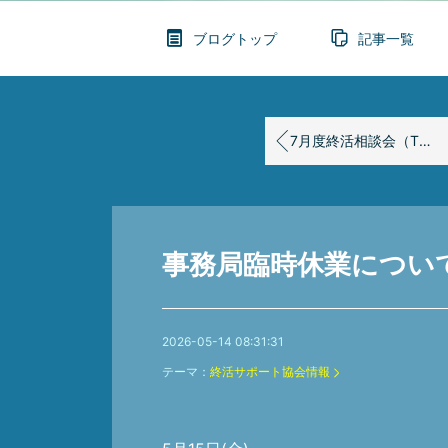
ブログトップ
記事一覧
7月度終活相談会（TSUTAYA中央店 ）のご案内
事務局臨時休業につい
2026-05-14 08:31:31
テーマ：
終活サポート協会情報