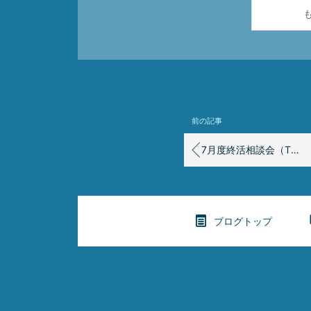
前の記事
7月度終活相談会（TSUTAYA中央店 ）のご案内
ブログトップ