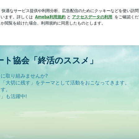
後にホッと一息
芸能人ブログ
人気ブログ
新規登録
ロ
終活のススメ」
ート協会「終活のススメ」
に取り組みませんか?
」「大切に残す」をテーマとして活動をおこなってきます。
ます。
」も活躍中!