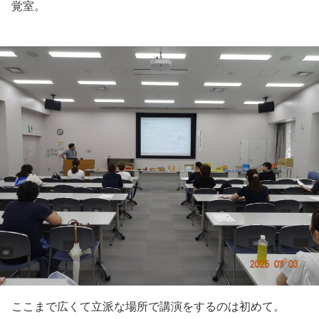
覚室。
ここまで広くて立派な場所で講演をするのは初めて。