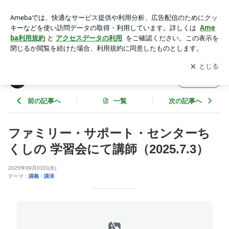
ファミリー・サポート・センターちくしの 学習会にて講師（2
025.7.3） | ボードゲームクリエイター津村修二のブログ
アプリをダウンロードして
ブログの更新通知
を受け取りまし
開く
ょう。
ボードゲームクリエイター津村修二のブログ
フォロー
前の記事へ
一覧
次の記事へ
ファミリー・サポート・センターち
くしの 学習会にて講師（2025.7.3）
2025年09月03日(水)
テーマ：
講義・講演