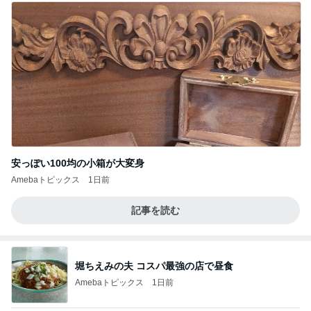
安っぽい100均の小箱が大変身
Amebaトピックス
1日前
記事を読む
堀ちえみの夫 コスパ最強の店で昼食
Amebaトピックス
1日前