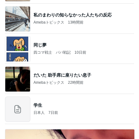
私のまわりの知らなかった人たちの反応
Amebaトピックス
13時間前
同じ夢
四コマ戦士 パパ戦記
10日前
だいた 助手席に座りたい息子
Amebaトピックス
22時間前
学生
日本人
7日前