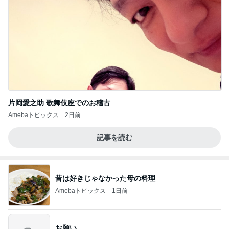
片岡愛之助 歌舞伎座でのお稽古
Amebaトピックス
2日前
記事を読む
昔は好きじゃなかった母の料理
Amebaトピックス
1日前
お願い