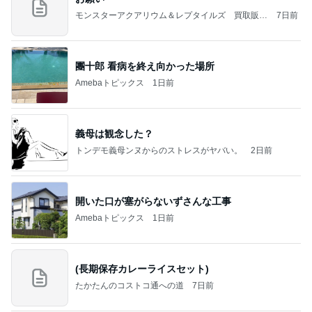
モンスターアクアリウム＆レプタイルズ 買取販売
7日前
情報
團十郎 看病を終え向かった場所
Amebaトピックス
1日前
義母は観念した？
トンデモ義母ンヌからのストレスがヤバい。
2日前
開いた口が塞がらないずさんな工事
Amebaトピックス
1日前
(長期保存カレーライスセット)
たかたんのコストコ通への道
7日前