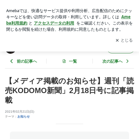
【メディア掲載のお知らせ】週刊「読売KODOMO新聞」2月1
8日号に記事掲載 | ボードゲームクリエイター津村修二のブロ
アプリをダウンロードして
ブログの更新通知
を受け取りまし
開く
グ
ょう。
ボードゲームクリエイター津村修二のブログ
フォロー
前の記事へ
一覧
次の記事へ
【メディア掲載のお知らせ】週刊「読
売KODOMO新聞」2月18日号に記事掲
載
2021年02月21日(日)
テーマ：
お知らせ