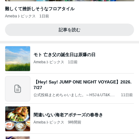
難しくて挫折しそうなフロアタイル
Amebaトピックス
1日前
記事を読む
モト 亡き父の誕生日は原爆の日
Amebaトピックス
1日前
【Hey! Say! JUMP ONE NIGHT VOYAGE】2026.
7/27
公式投稿まとめちゃいました。～HSJ＆UT&K.O.
11日前
～
間違いない海老アボチーズの春巻き
Amebaトピックス
9時間前