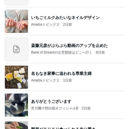
いちごミルクみたいなネイルデザイン
Amebaトピックス
2日前
斎藤元彦がぶらぶら動画のアップを止めた
Bank of Dreamの公営競技はどこへ行く
8日前
名もなき家事に追われる専業主婦
Amebaトピックス
1日前
ありがとうございます
市川團十郎白猿オフィシャルB
2日前