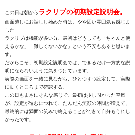
ラクリプの初期設定説明会。
この日は朝から
画面越しにお話しし始めた時は、やや固い雰囲気も感じま
した。
ラクリプは機能が多い分、最初はどうしても「ちゃんと使
えるかな」「難しくないかな」という不安もあると思いま
す。
だからこそ、初期設定説明会では、できるだけ一方的な説
明にならないように気をつけています。
実際の画面を一緒に見ながら、ひとつずつ設定して、実際
に動くところまで確認する。
この日もまさにそんな感じで、最初は少し固かった空気
が、設定が進むにつれて、だんだん笑顔の時間が増えて、
最終的には満面の笑みで終えることができて自分もうれし
かったです。