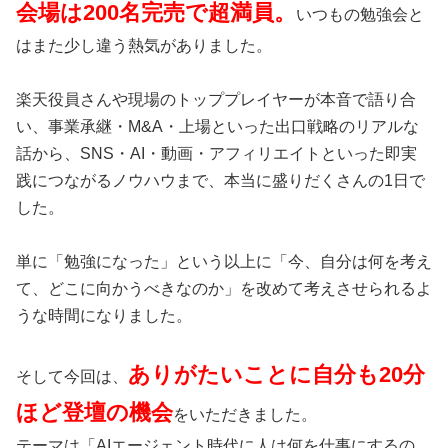
会場は200名完売で超満員。
いつもの勉強会と
はまた少し違う熱気がありました。
楽天役員さんや現場のトッププレイヤーが本音で語り合
い、事業承継・M&A・上場といった出口戦略のリアルな
話から、SNS・AI・動画・アフィリエイトといった即実
践につながるノウハウまで、本当に盛りだくさんの1日で
した。
単に「勉強になった」という以上に「今、自分は何を考え
て、どこに向かうべきなのか」を改めて考えさせられるよ
うな時間になりました。
ありがたいことに自分も20分
そして今回は、
ほど登壇の機会
をいただきました。
テーマは「AIエージェント時代に人は何を仕事にするの