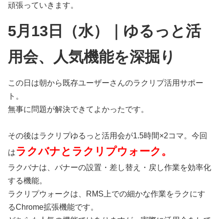
頑張っていきます。
5月13日（水）｜ゆるっと活
用会、人気機能を深掘り
この日は朝から既存ユーザーさんのラクリプ活用サポー
ト。
無事に問題が解決できてよかったです。
その後はラクリプゆるっと活用会が1.5時間×2コマ。今回
ラクバナとラクリプウォーク。
は
ラクバナは、バナーの設置・差し替え・戻し作業を効率化
する機能。
ラクリプウォークは、RMS上での細かな作業をラクにす
るChrome拡張機能です。