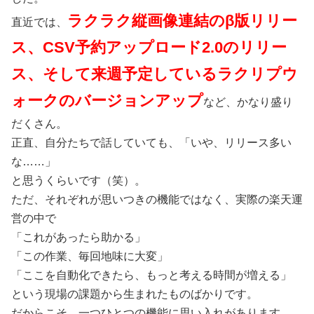
ラクラク縦画像連結のβ版リリー
直近では、
ス、CSV予約アップロード2.0のリリー
ス、そして来週予定しているラクリプウ
ォークのバージョンアップ
など、かなり盛り
だくさん。
正直、自分たちで話していても、「いや、リリース多い
な……」
と思うくらいです（笑）。
ただ、それぞれが思いつきの機能ではなく、実際の楽天運
営の中で
「これがあったら助かる」
「この作業、毎回地味に大変」
「ここを自動化できたら、もっと考える時間が増える」
という現場の課題から生まれたものばかりです。
だからこそ、一つひとつの機能に思い入れがあります。