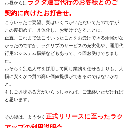
ラクダ運営代行のお客様とのご
お昼からは
契約に向けたお打合せ。
こういったご要望、実はいくつかいただいてたのですが、
この度初めて、具体化し、お受けできることに。
正直、これまではこういったことをお受けできる余裕がな
かったのですが、ラクリプのサービスの充実化や、運用代
行用のシステム構築などもあって、今回お受けできまし
た。
おそらく別途人材を採用して同じ業務を任せるよりも、大
幅に安くかつ質の高い価値提供ができるのではないかな
と。
もしご興味ある方がいらっしゃれば、ご連絡いただければ
と思います。
正式リリースに至ったラク
その後は、ようやく
アップの利用説明会。