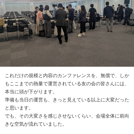
これだけの規模と内容のカンファレンスを、無償で、しか
もここまでの熱量で運営されている友の会の皆さんには、
本当に頭が下がります。
準備も当日の運営も、きっと見えている以上に大変だった
と思います。
でも、その大変さを感じさせないくらい、会場全体に前向
きな空気が流れていました。