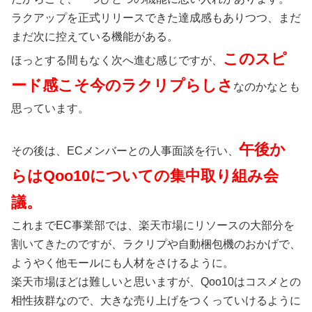
ラクアップを正式リリースできた達成感もありつつ、まだ
まだ次に控えている機能がある。
このスピ
ほっとする間もなく次へ進む感じですが、
ード感こそ今のラクリプらしさ
なのかなとも
思っています。
午後か
その後は、ECメンバーとの人事面談を行い、
らはQoo10についての集中取り組み会
議。
これまでEC事業部では、楽天市場にリソースの大部分を
割いてきたのですが、ラクリプや自動梱包機のおかげで、
ようやく他モールにも人材をさけるように。
楽天市場ほどは難しいと思いますが、Qoo10はコスメとの
相性抜群なので、大きな売り上げをつくっていけるように