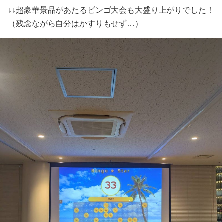
↓↓超豪華景品があたるビンゴ大会も大盛り上がりでした！
（残念ながら自分はかすりもせず…）