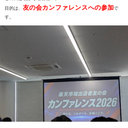
友の会カンファレンスへの参加
目的は、
で
す。