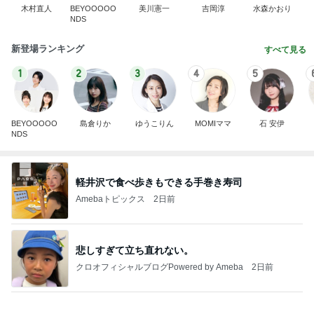
軽井沢で食べ歩きもできる手巻き寿司
Amebaトピックス
2日前
悲しすぎて立ち直れない。
クロオフィシャルブログPowered by Ameba
2日前
音声トラブルで新しくしたマイク
Amebaトピックス
1日前
ありがとうございます
市川團十郎白猿オフィシャルB
4日前