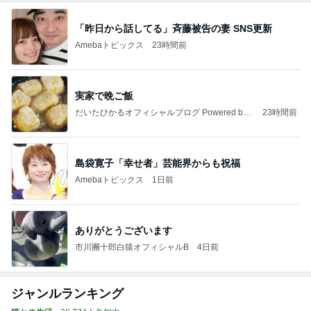
「昨日から話してる」斉藤被告の妻 SNS更新
Amebaトピックス
23時間前
実家で晩ご飯
だいたひかるオフィシャルブログ Powered by
23時間前
Ameba
島袋寛子「幸せ者」芸能界からも祝福
Amebaトピックス
1日前
ありがとうございます
市川團十郎白猿オフィシャルB
4日前
ジャンルランキング