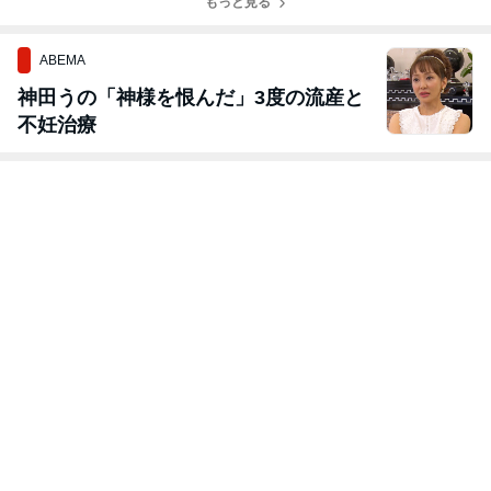
た！
もっと見る
始！
ABEMA
神田うの「神様を恨んだ」3度の流産と
不妊治療