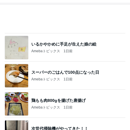
いるかやかめに手足が生えた娘の絵
Amebaトピックス
1日前
スーパーのごはんで100点になった日
Amebaトピックス
1日前
鶏もも肉800gを揚げた唐揚げ
Amebaトピックス
1日前
次世代掃除機がやってきた！！
Amebaトピックス
18時間前
遠藤の妻 歯磨き粉まみれの子の荷物