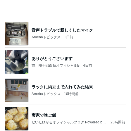
ラックに納豆まで入れてみた結果
Amebaトピックス
10時間前
実家で晩ご飯
だいたひかるオフィシャルブログ Powered by
23時間前
Ameba
長女が初めて作ったいびつな形
Amebaトピックス
2日前
わあ喉は‥
藤田朋子オフィシャルブログ「笑顔の種と眠る犬」
2日前
Powered by Ameba