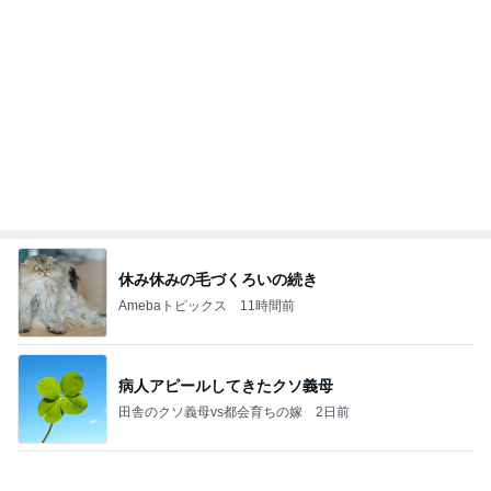
Amebaトピックス
1日前
強子の楽しい（？）ママ友トラブル【年長編】第10
2話
ウメブログ
2日前
嬉しかった沢山のキャラクターとのグリ
Amebaトピックス
16時間前