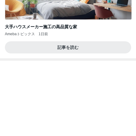
かっちちちちが来てくれた！おしゃれなものを持っ
て！
桃オフィシャルブログ Powered by Ameba
10日前
暑い中みんなが頑張っていたサッカー
Amebaトピックス
1日前