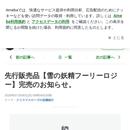
2026/27最新クリスマスローズ【雪の妖精・フーリーロジー】
先行販売・ショップ童仙房 | クリスマスローズ専門店ショップ
アプリをダウンロードして
ブログの更新通知
を受け取りまし
開く
童仙房のブログ
ょう。
クリスマスローズ専門店ショップ童仙房のブ
フォロー
ログ
前の記事へ
一覧
次の記事へ
先行販売品【雪の妖精フーリーロジ
ー】完売のお知らせ。
2026年07月06日(月) 00時59分30秒
テーマ：
クリスマスローズの品種紹介