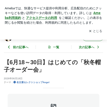
【6月18～30日】はじめての「秋冬帽子オーダー会」 | パリ
発！Angel名古屋セレクトショップ
アプリをダウンロードして
ブログの更新通知
を受け取りまし
開く
ょう。
パリ発！Angel名古屋セレクトショップ
フォロー
前の記事へ
一覧
次の記事へ
【6月18～30日】はじめての「秋冬帽
子オーダー会」
2026年06月18日
テーマ：
❶ 名古屋セレクトショップAngel