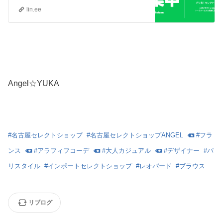
lin.ee
Angel☆YUKA
#
名古屋セレクトショップ
#
名古屋セレクトショップANGEL
#
フラ
ンス
#
アラフィフコーデ
#
大人カジュアル
#
デザイナー
#
パ
リスタイル
#
インポートセレクトショップ
#
レオパード
#
ブラウス
リブログ