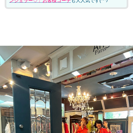
ンジェラー♡」お客様コーデ
も大人気です(^^♪