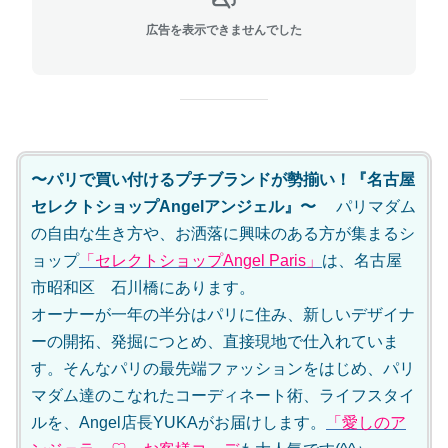
広告を表示できませんでした
〜パリで買い付けるプチブランドが勢揃い！『名古屋
セレクトショップAngelアンジェル』〜
パリマダム
の自由な生き方や、お洒落に興味のある方が集まるシ
ョップ
「セレクトショップAngel Paris」
は、名古屋
市昭和区 石川橋にあります。
オーナーが一年の半分はパリに住み、新しいデザイナ
ーの開拓、発掘につとめ、直接現地で仕入れていま
す。そんなパリの最先端ファッションをはじめ、パリ
マダム達のこなれたコーディネート術、ライフスタイ
ルを、Angel店長YUKAがお届けします。
「愛しのア