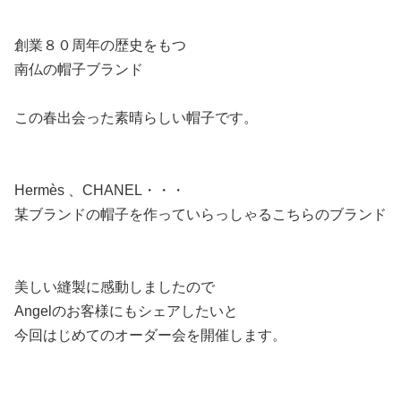
創業８０周年の歴史をもつ
南仏の帽子ブランド
この春出会った素晴らしい帽子です。
Hermès 、CHANEL・・・
某ブランドの帽子を作っていらっしゃるこちらのブランド
美しい縫製に感動しましたので
Angelのお客様にもシェアしたいと
今回はじめてのオーダー会を開催します。