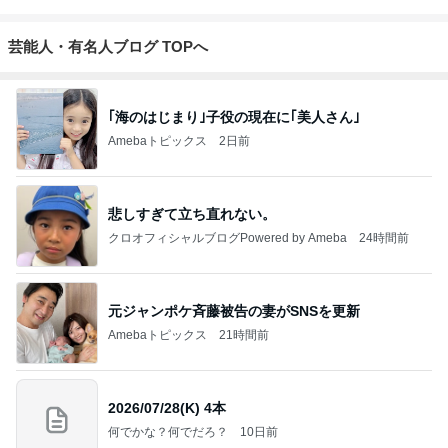
芸能人・有名人ブログ TOPへ
｢海のはじまり｣子役の現在に｢美人さん｣
Amebaトピックス
2日前
悲しすぎて立ち直れない。
クロオフィシャルブログPowered by Ameba
24時間前
元ジャンポケ斉藤被告の妻がSNSを更新
Amebaトピックス
21時間前
2026/07/28(K) 4本
何でかな？何でだろ？
10日前