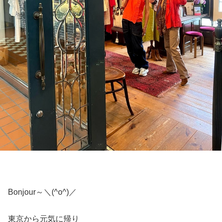
Bonjour～＼(^o^)／
東京から元気に帰り