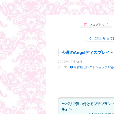
ブログトップ
【26日(月)まで
今週のAngelディスプレ
2024年02月23日
テーマ：
❶ 名古屋セレクトショップAnge
〜パリで買い付けるプチブランド
ル』〜