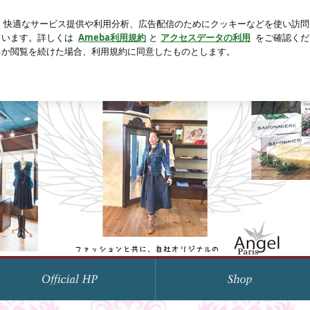
のテクニック
芸能人ブログ
人気ブログ
新規登録
ロ
リ発！Angel名古屋セレクトショップ