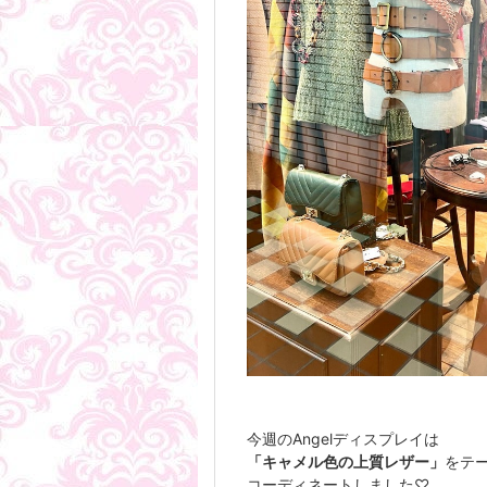
今週のAngelディスプレイは
「キャメル色の上質レザー」
をテ
コーディネートしました♡