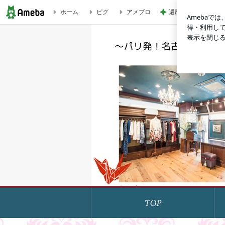
ホーム
ピグ
アメブロ
還暦キラキラメイク
今週のAngelディスプレイ～上質レザーで大人カジュアル | パ