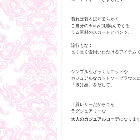
着れば着るほど柔らかく
ご自分のBodyに馴染んでくる
ラム素材のスカートとパンツ。
流行もなく
長く長く愛用いただけるアイテム
シンプルなざっくりニットや
カジュアルなカットソーブラウス
「抜け感」をだして。
上質レザーだからこそ
ラグジュアリーな
大人のカジュアルコーデ
になりま