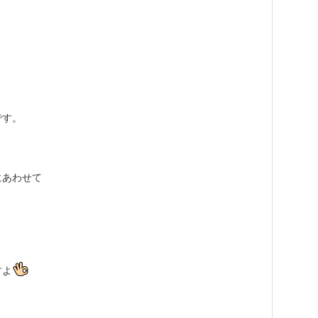
です。
にあわせて
すよ