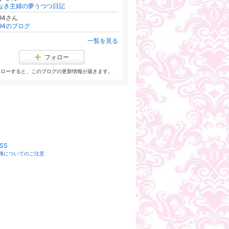
なき主婦の夢うつつ日記
394さん
394のブログ
一覧を見る
フォロー
ォローすると、このブログの更新情報が届きます。
SS
権についてのご注意