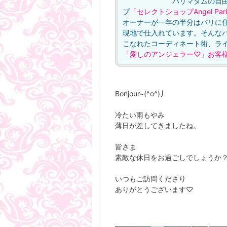
パリマダムの自由な生き方
プ
「セレクトショップAngel Par
オーナーが一年の半分はパリに
現地で仕入れています。そんな
こなれたコーディネート術、ライフ
「愛しのアンジェラー♡」お客
Bonjour~(^o^)丿
冷たい雨もやみ
薄日が差してきましたね。
皆さま
素敵な休日をお過ごしでしょうか
いつもご訪問くださり
ありがとうございます♡