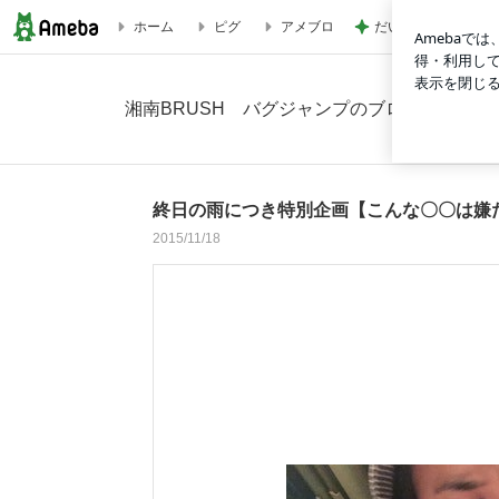
だいたの夫 親しみ
ホーム
ピグ
アメブロ
終日の雨につき特別企画【こんな〇〇は嫌だ】の画像 14枚中1
湘南BRUSH バグジャンプのブログ
終日の雨につき特別企画【こんな〇〇は嫌
2015/11/18