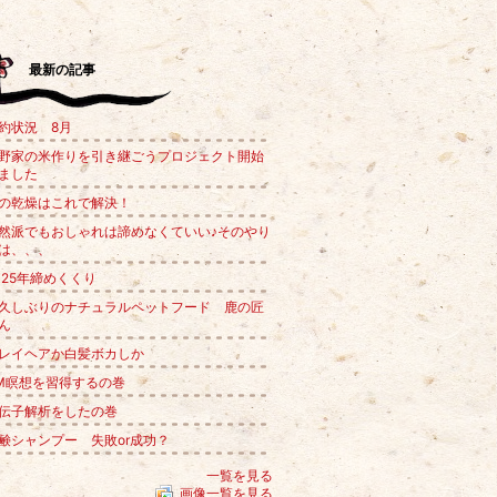
最新の記事
約状況 8月
野家の米作りを引き継ごうプロジェクト開始
ました
の乾燥はこれで解決！
然派でもおしゃれは諦めなくていい♪そのやり
は、、、
025年締めくくり
久しぶりのナチュラルペットフード 鹿の匠
ん
レイヘアか白髪ボカしか
M瞑想を習得するの巻
伝子解析をしたの巻
鹸シャンプー 失敗or成功？
一覧を見る
画像一覧を見る