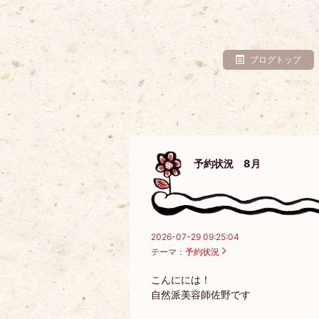
ブログトップ
予約状況 8月
2026-07-29 09:25:04
テーマ：
予約状況
こんにには！
自然派美容師佐野です