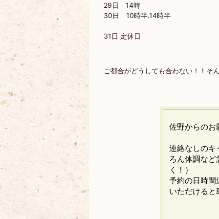
29日 14時
30日 10時半.14時半
31日 定休日
ご都合がどうしても合わない！！そ
佐野からのお
連絡なしのキ
ろん体調など
く！）
予約の日時間
いただけると