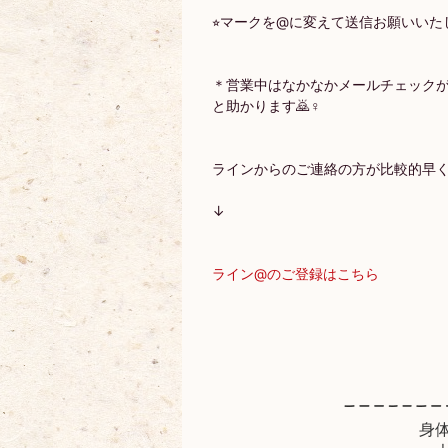
⭐︎マークを@に変えて送信お願いいたします
＊営業中はなかなかメールチェック
と助かります🙇♀️
ラインからのご連絡の方が比較的早
↓
ライン@のご登録はこちら
身