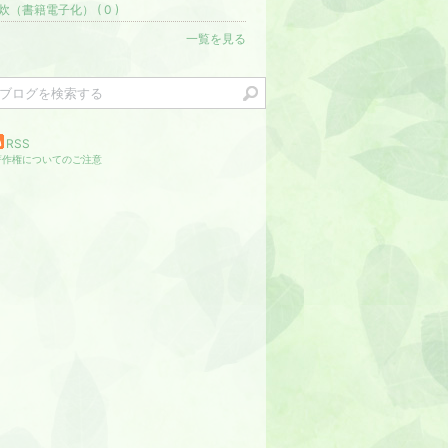
炊（書籍電子化） ( 0 )
一覧を見る
RSS
著作権についてのご注意