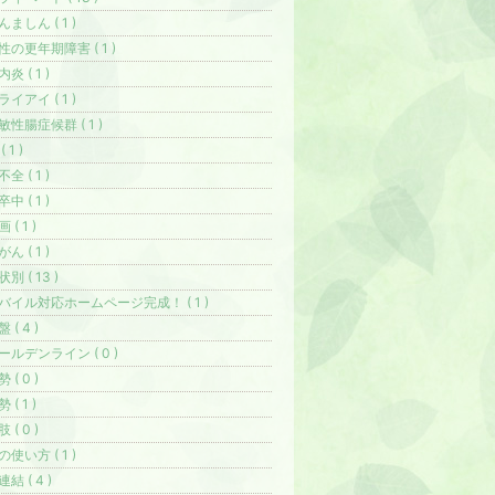
んましん ( 1 )
性の更年期障害 ( 1 )
炎 ( 1 )
ライアイ ( 1 )
敏性腸症候群 ( 1 )
( 1 )
全 ( 1 )
中 ( 1 )
 ( 1 )
ん ( 1 )
別 ( 13 )
バイル対応ホームページ完成！ ( 1 )
 ( 4 )
ールデンライン ( 0 )
 ( 0 )
 ( 1 )
 ( 0 )
の使い方 ( 1 )
結 ( 4 )