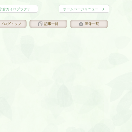
小倉カイロプラクテ…
ホームページリニュー…
ブログトップ
記事一覧
画像一覧