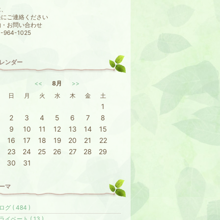
は、
軽にご連絡ください
約・お問い合わせ
964-1025
レンダー
<<
8月
>>
日
月
火
水
木
金
土
1
2
3
4
5
6
7
8
9
10
11
12
13
14
15
16
17
18
19
20
21
22
23
24
25
26
27
28
29
30
31
ーマ
グ ( 484 )
ライベート ( 13 )