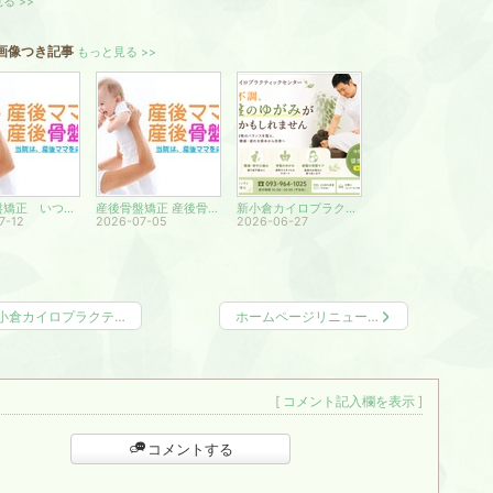
る >>
画像つき記事
もっと見る >>
産後骨盤矯正 いつから施術するのがベストなの？
産後骨盤矯正 産後骨盤矯正の効果は？
新小倉カイロプラクティックセンター
7-12
2026-07-05
2026-06-27
小倉カイロプラクテ…
ホームページリニュー…
[
コメント記入欄を表示
]
コメントする