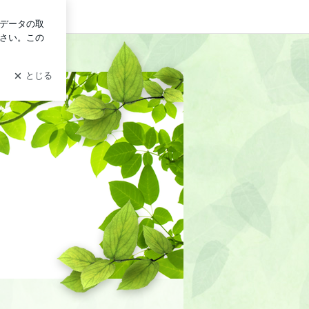
ン
・腰痛などの体の不調もお気軽に 相談ください!
の