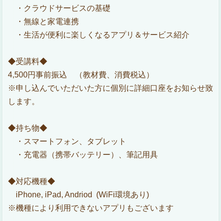
・クラウドサービスの基礎
・無線と家電連携
・生活が便利に楽しくなるアプリ＆サービス紹介
◆受講料◆
4,500円事前振込 （教材費、消費税込）
※申し込んでいただいた方に個別に詳細口座をお知らせ致
します。
◆持ち物◆
・スマートフォン、タブレット
・充電器（携帯バッテリー）、筆記用具
◆対応機種◆
iPhone, iPad, Andriod (WiFi環境あり)
※機種により利用できないアプリもございます