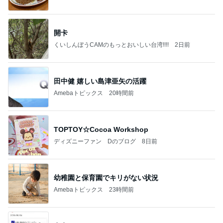
開卡
くいしんぼうCAMのもっとおいしい台湾!!!!
2日前
田中健 嬉しい島津亜矢の活躍
Amebaトピックス
20時間前
TOPTOY☆Cocoa Workshop
ディズニーファン Dのブログ
8日前
幼稚園と保育園でキリがない状況
Amebaトピックス
23時間前