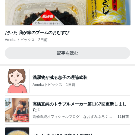
だいた 我が家のブームのおむすび
Amebaトピックス
2日前
記事を読む
洗濯物が減る息子の理論武装
Amebaトピックス
1日前
高橋直純のトラブルメーカー第1167回更新しまし
た！
高橋直純オフィシャルブログ「なおずみぶろぐ」
11日前
Powered by Ameba