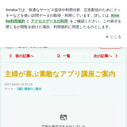
主婦が喜ぶ素敵なアプリ講座ご案内 | いつも一緒に♪ ～自閉
ちゃん『しゅう』との楽しい毎日＠大阪～
アプリをダウンロードして
ブログの更新通知
を受け取りまし
開く
ょう。
いつも一緒に♪ ～自閉ちゃん『しゅう』との
フォロー
楽しい毎日＠大阪～
前の記事へ
一覧
次の記事へ
主婦が喜ぶ素敵なアプリ講座ご案内
2017-04-01 14:37:15
テーマ：
【講】講座のご案内
広告を表示できませんでした