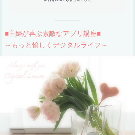
■主婦が喜ぶ素敵なアプリ講座■
～もっと愉しくデジタルライフ～