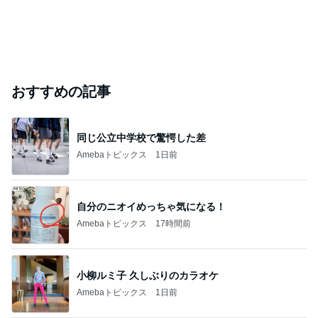
おすすめの記事
同じ公立中学校で驚愕した差
Amebaトピックス
1日前
自分のニオイめっちゃ気になる！
Amebaトピックス
17時間前
小柳ルミ子 久しぶりのカラオケ
Amebaトピックス
1日前