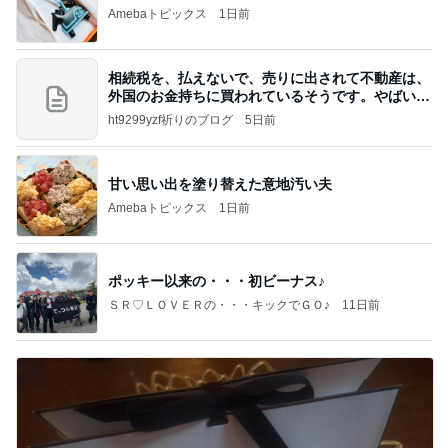
Amebaトピックス
1日前
相続税を、払えないで、売りに出されて不動産は、
外国のお金持ちに買われているそうです。やばいで
すよ
ht9299yzf祈りのブログ
5日前
甘い思い出を塗り替えた意地汚い夫
Amebaトピックス
1日前
ポッキー以来の・・・初ビーナス♪
ＳＲ♡ＬＯＶＥＲの・・・キックでＧＯ♪
11日前