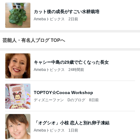
カット後の成長がすごい水耕栽培
Amebaトピックス
2日前
芸能人・有名人ブログ TOPへ
キャシー中島の29歳で亡くなった長女
Amebaトピックス
24時間前
TOPTOY☆Cocoa Workshop
ディズニーファン Dのブログ
8日前
「オグシオ」小椋 恋人と別れ卵子凍結
Amebaトピックス
1日前