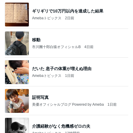
ギリギリで10万円以内を達成した結果
Amebaトピックス
2日前
移動
市川團十郎白猿オフィシャルB
4日前
だいた 息子の体重が増えぬ理由
Amebaトピックス
1日前
証明写真
美優オフィシャルブログ Powered by Ameba
1日前
介護経験がなく危機感ゼロの夫