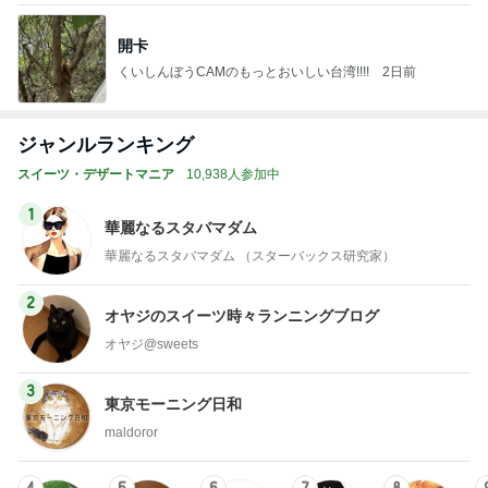
開卡
くいしんぼうCAMのもっとおいしい台湾!!!!
2日前
ジャンルランキング
スイーツ・デザートマニア
10,938人参加中
1
華麗なるスタバマダム
華麗なるスタバマダム （スターバックス研究家）
2
オヤジのスイーツ時々ランニングブログ
オヤジ@sweets
3
東京モーニング日和
maldoror