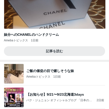
妹分へのCHANELのハンドクリーム
Amebaトピックス
1日前
記事を読む
ご飯の催促の目で嬉しそうな妹
Amebaトピックス
1日前
【お知らせ】9/21〜9/23北海道3days
パク・ジュニョン オフィシャルブログ 「日本の
2日前
心」 powered by Ameba