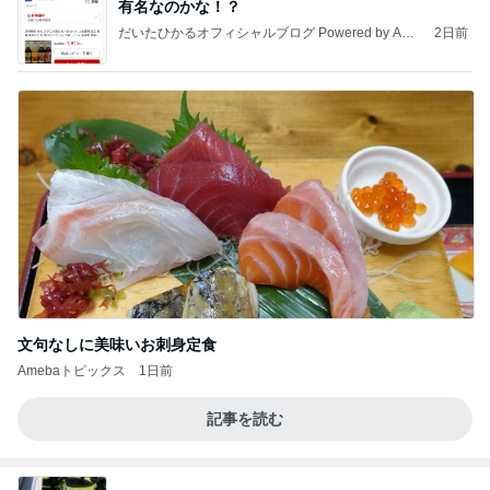
有名なのかな！？
だいたひかるオフィシャルブログ Powered by Ame
2日前
ba
文句なしに美味いお刺身定食
Amebaトピックス
1日前
記事を読む