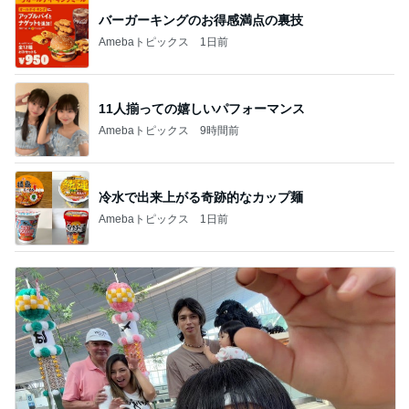
バーガーキングのお得感満点の裏技
Amebaトピックス
1日前
11人揃っての嬉しいパフォーマンス
Amebaトピックス
9時間前
冷水で出来上がる奇跡的なカップ麺
Amebaトピックス
1日前