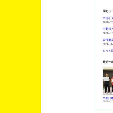
同じテ
中部日本
2026-07
中野先
2026-07
東海総
2026-06
もっと見
最近の
中部日本
2026-07