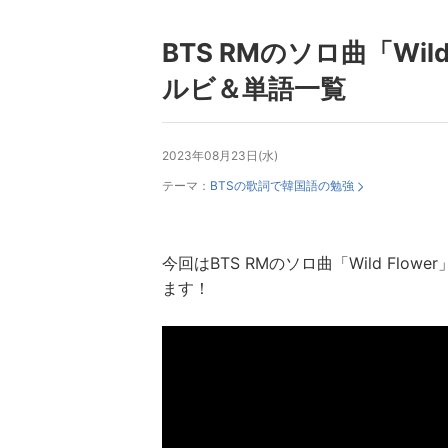
BTS RMのソロ曲「Wil
ルビ＆単語一覧
2023年08月23日(水)
テーマ：
BTSの歌詞で韓国語の勉強
今回はBTS RMのソロ曲「Wild Fl
ます！