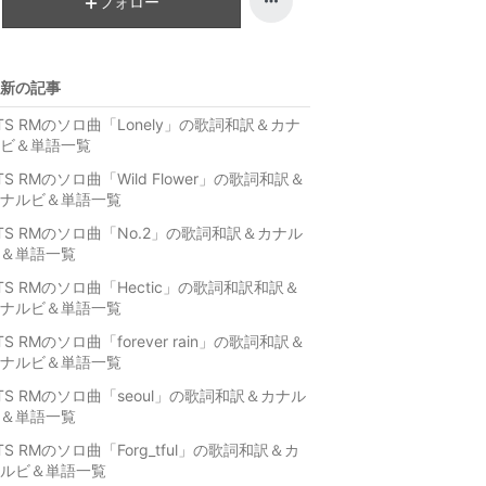
フォロー
グ
ン
下
グ
降
下
新の記事
降
TS RMのソロ曲「Lonely」の歌詞和訳＆カナ
ビ＆単語一覧
TS RMのソロ曲「Wild Flower」の歌詞和訳＆
ナルビ＆単語一覧
TS RMのソロ曲「No.2」の歌詞和訳＆カナル
＆単語一覧
TS RMのソロ曲「Hectic」の歌詞和訳和訳＆
ナルビ＆単語一覧
TS RMのソロ曲「forever rain」の歌詞和訳＆
ナルビ＆単語一覧
TS RMのソロ曲「seoul」の歌詞和訳＆カナル
＆単語一覧
TS RMのソロ曲「Forg_tful」の歌詞和訳＆カ
ルビ＆単語一覧