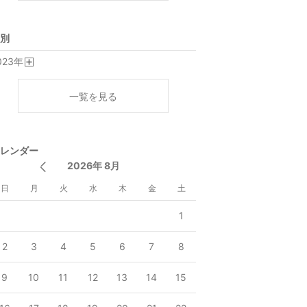
別
023
年
開
く
一覧を見る
レンダー
2026年 8月
日
月
火
水
木
金
土
1
2
3
4
5
6
7
8
9
10
11
12
13
14
15