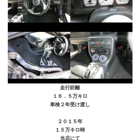
走行距離
１６．５万キロ
車検２年受け渡し
２０１５年
１５万キロ時
当店にて