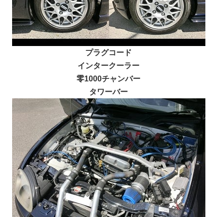
プラグコード
インタークーラー
零1000チャンバー
タワーバー