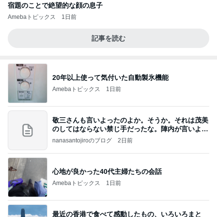
宿題のことで絶望的な顔の息子
Amebaトピックス
1日前
記事を読む
20年以上使って気付いた自動製氷機能
Amebaトピックス
1日前
敬三さんも言いよったのよか。そうか。それは茂美
のしてはならない禁じ手だったな。陣内が言いよる
のよ
nanasantojiroのブログ
2日前
心地が良かった40代主婦たちの会話
Amebaトピックス
1日前
最近の香港で食べて感動したもの、いろいろまと