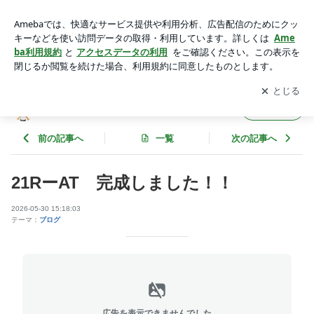
21RーAT 完成しました！！ | ピューパのブログ
アプリをダウンロードして
ブログの更新通知
を受け取りまし
開く
ょう。
ピューパのブログ
フォロー
前の記事へ
一覧
次の記事へ
21RーAT 完成しました！！
2026-05-30 15:18:03
テーマ：
ブログ
広告を表示できませんでした