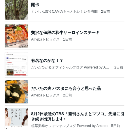
開卡
くいしんぼうCAMのもっとおいしい台湾!!!!
2日前
贅沢な値段の和牛サーロインステーキ
Amebaトピックス
1日前
有名なのかな！？
だいたひかるオフィシャルブログ Powered by Ame
2日前
ba
だいたの夫 パスタにも合うと思った品
Amebaトピックス
2日前
8月2日放送のTBS「週刊さんまとマツコ」先週に引
き続き出演します♪
植草美幸オフィシャルブログ Powered by Ameba
5日前