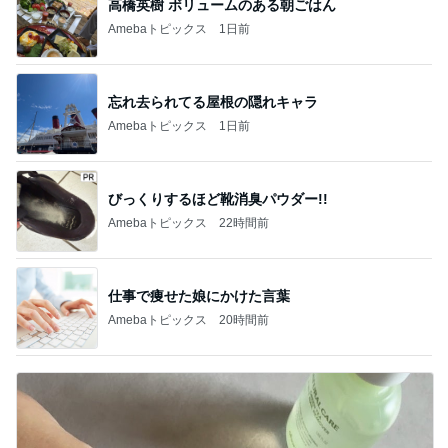
高橋英樹 ボリュームのある朝ごはん
Amebaトピックス
1日前
忘れ去られてる屋根の隠れキャラ
Amebaトピックス
1日前
びっくりするほど靴消臭パウダー!!
Amebaトピックス
22時間前
仕事で痩せた娘にかけた言葉
Amebaトピックス
20時間前