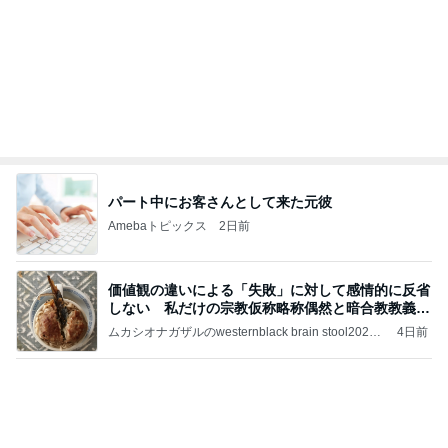
パート中にお客さんとして来た元彼
Amebaトピックス
2日前
価値観の違いによる「失敗」に対して感情的に反省
しない 私だけの宗教仮称略称偶然と暗合教教義候
補
ムカシオナガザルのwesternblack brain stool2024
4日前
年（令和6）11月25日以来減酒断煙再開ムカシオナ
ガザル