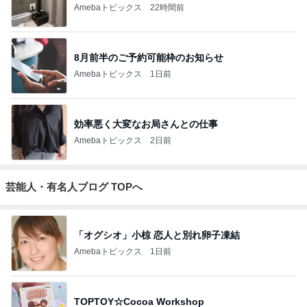
Amebaトピックス
22時間前
8月前半のご予約可能枠のお知らせ
Amebaトピックス
1日前
効率悪く大変なお局さんとの仕事
Amebaトピックス
2日前
芸能人・有名人ブログ TOPへ
「オグシオ」小椋 恋人と別れ卵子凍結
Amebaトピックス
1日前
TOPTOY☆Cocoa Workshop