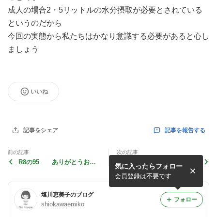
成人の場合2・5リットルの水分摂取が必要とされている
というのだから
今回の実態から私たちはかなり意識する必要があると心し
ましょう
いいね
記事を報告する
記事をシェア
前の記事
次の記事
R8の95 ありがとうお母
R8の93 まあ可愛い
気に入ったらフォロー
さん
会員登録は不要です
塩川恵美子のブログ
フォロー
shiokawaemiko