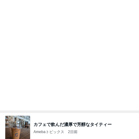
桃 子ども達考案のスリリングな遊び
Amebaトピックス
1日前