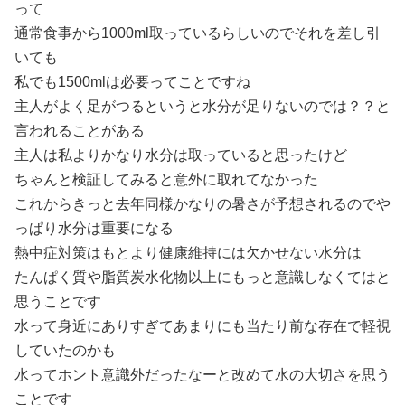
って
通常食事から1000ml取っているらしいのでそれを差し引
いても
私でも1500mlは必要ってことですね
主人がよく足がつるというと水分が足りないのでは？？と
言われることがある
主人は私よりかなり水分は取っていると思ったけど
ちゃんと検証してみると意外に取れてなかった
これからきっと去年同様かなりの暑さが予想されるのでや
っぱり水分は重要になる
熱中症対策はもとより健康維持には欠かせない水分は
たんぱく質や脂質炭水化物以上にもっと意識しなくてはと
思うことです
水って身近にありすぎてあまりにも当たり前な存在で軽視
していたのかも
水ってホント意識外だったなーと改めて水の大切さを思う
ことです