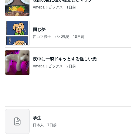
義母は観念した？
トンデモ義母ンヌからのストレスがヤバい。
2日前
今秋に再開する嬉しいニュース
Amebaトピックス
1日前
(長期保存カレーライスセット)
たかたんのコストコ通への道
7日前