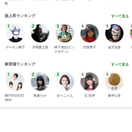
神戸新作ガラっと変わったジュエリー
Amebaトピックス
16時間前
記事を読む