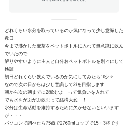
どれくらい水分を取っているのか気になって少し意識した
数日
今まで沸かした麦茶をペットボトルに入れて無意識に飲ん
でいたので
解りやすいように主人と自分おペットボトルを別々にして
検証
初日どれくらい飲んでいるのか気にしてみたら1ℓ少々
なので次の日からは少し意識して2ℓを目指します
朝から次の朝までに2ℓ飲むよーって気負いを入れて
でも水をがぶがぶ飲むって結構大変！！
水分は生命活動を維持するために欠かせないといいます
が・・・
パソコンで調べたら75歳で2760mlコップで15・3杯です