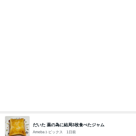
ひとり親の毎年の憂鬱な手続き
Amebaトピックス
2日前