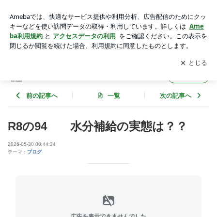
R8の94 水分補給の実態は？？ | 塩川恵美子のブログ
アプリをダウンロードして
ブログの更新通知
を受け取りまし
開く
ょう。
塩川恵美子のブログ
フォロー
前の記事へ
一覧
次の記事へ
R8の94 水分補給の実態は？？
2026-05-30 00:44:34
テーマ：
ブログ
広告を表示できませんでした