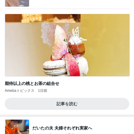
Powered by Ameba
期待以上の桃とお茶の組合せ
Amebaトピックス
1日前
記事を読む
だいたの夫 夫婦それぞれ実家へ