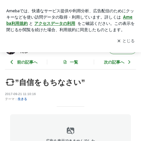
”自信をもちなさい” | しお園長のブログ☆子どもって私ってこ
んなだよ〜
アプリをダウンロードして
ブログの更新通知
を受け取りまし
開く
ょう。
しお園長のブログ☆子どもって私ってこんな
フォロー
だよ〜
前の記事へ
一覧
次の記事へ
”自信をもちなさい”
2017-09-21 11:10:16
テーマ：
生きる
広告を表示できませんでした