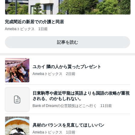
完成間近の新居での介護と同居
Amebaトピックス
1日前
記事を読む
ユカイ 隣の人から貰ったプレゼント
Amebaトピックス
2日前
日東駒専や産近甲龍は英語よりも国語の攻略が重視
される、のかもしれない。
Bank of Dreamの公営競技はどこへ行く
11日前
具材のバランスを見直してほしいパン
Amebaトピックス
1日前