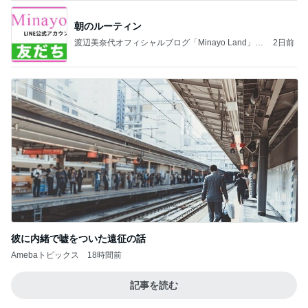
朝のルーティン
渡辺美奈代オフィシャルブログ「Minayo Land」P
2日前
owered by Ameba
彼に内緒で嘘をついた遠征の話
Amebaトピックス
18時間前
記事を読む