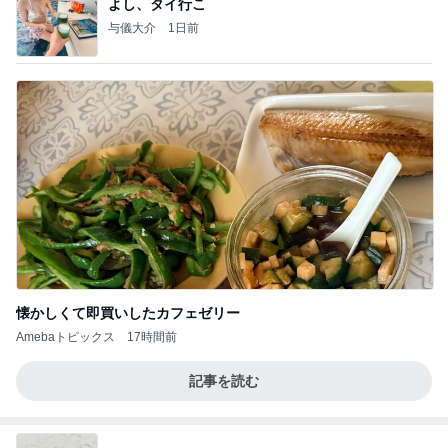
よし、タイ行こ
与儀大介
1日前
懐かしくて即買いしたカフェゼリー
Amebaトピックス
17時間前
記事を読む