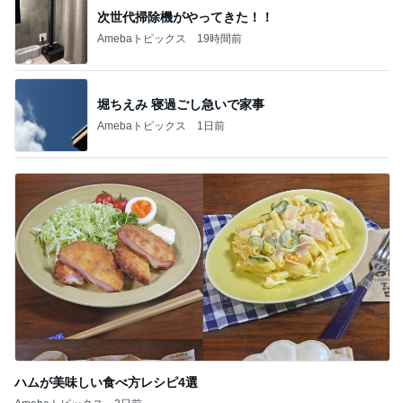
次世代掃除機がやってきた！！
Amebaトピックス
19時間前
堀ちえみ 寝過ごし急いで家事
Amebaトピックス
1日前
ハムが美味しい食べ方レシピ4選