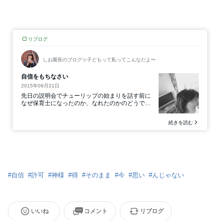
#
自信
#
許可
#
神様
#
得
#
そのまま
#
今
#
思い
#
んじゃない
いいね
コメント
リブログ