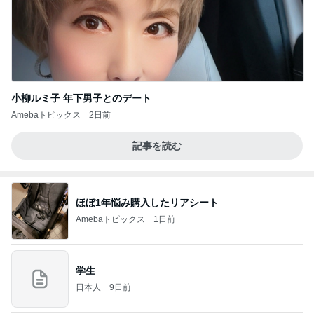
小柳ルミ子 年下男子とのデート
Amebaトピックス
2日前
記事を読む
ほぼ1年悩み購入したリアシート
Amebaトピックス
1日前
学生
日本人
9日前