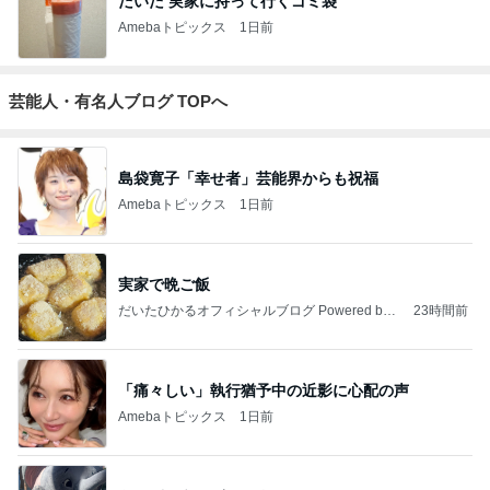
だいた 実家に持って行くゴミ袋
Amebaトピックス
1日前
芸能人・有名人ブログ TOPへ
島袋寛子「幸せ者」芸能界からも祝福
Amebaトピックス
1日前
実家で晩ご飯
だいたひかるオフィシャルブログ Powered by
23時間前
Ameba
「痛々しい」執行猶予中の近影に心配の声
Amebaトピックス
1日前