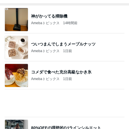
Amebaトピックス
1日前
解雇され謝罪なくヘラヘラな上司
Amebaトピックス
1日前
驚いた石垣島で買ったマンゴーの種
Amebaトピックス
2日前