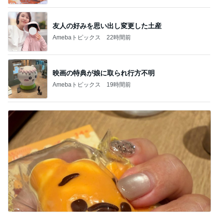
友人の好みを思い出し変更した土産
Amebaトピックス
22時間前
映画の特典が娘に取られ行方不明
Amebaトピックス
19時間前