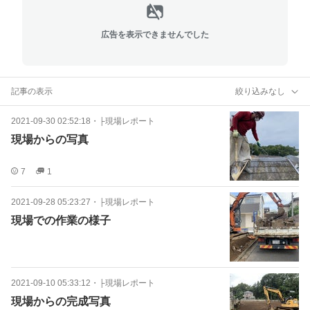
広告を表示できませんでした
記事の表示
絞り込みなし
2021-09-30 02:52:18
・
├現場レポート
現場からの写真
7
1
2021-09-28 05:23:27
・
├現場レポート
現場での作業の様子
2021-09-10 05:33:12
・
├現場レポート
現場からの完成写真