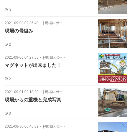
3
2021-09-08 02:36:49
・
├現場レポート
現場の骨組み
2
2021-09-06 04:27:55
・
├現場レポート
マグネットが出来ました！
2
2021-09-01 02:18:20
・
├現場レポート
現場からの重機と完成写真
3
2021-08-30 06:46:39
・
├現場レポート