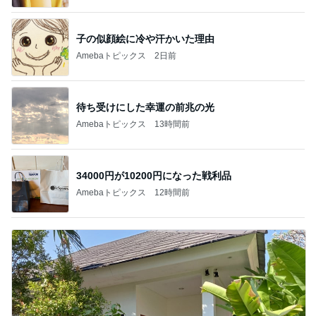
子の似顔絵に冷や汗かいた理由
Amebaトピックス
2日前
待ち受けにした幸運の前兆の光
Amebaトピックス
13時間前
34000円が10200円になった戦利品
Amebaトピックス
12時間前