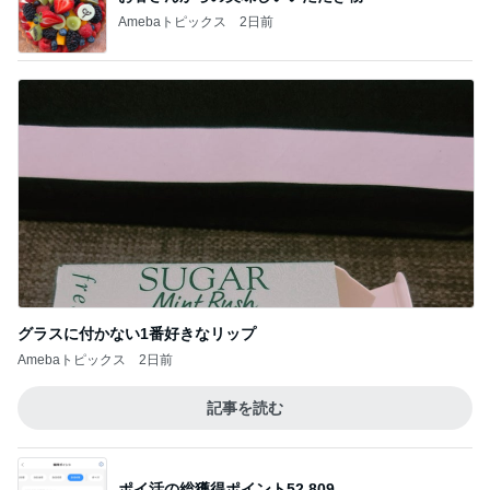
Amebaトピックス
2日前
グラスに付かない1番好きなリップ
Amebaトピックス
2日前
記事を読む
ポイ活の総獲得ポイント52,809