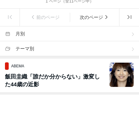
1
ページ（全
11
ページ中）
前のページ
次のページ
月別
テーマ別
ABEMA
飯田圭織「誰だか分からない」激変し
た44歳の近影