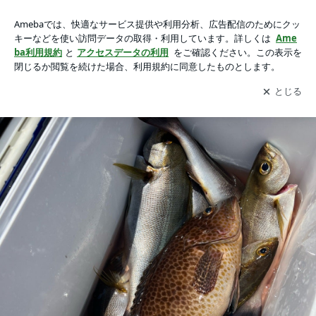
29日(日)・午前船 イサキの画像 13枚中2枚目
29日(日)・午前船 イサキ