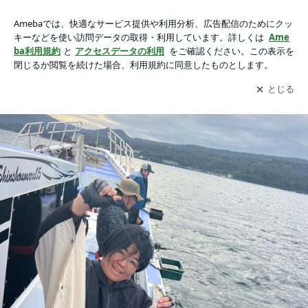
16日(土)・午前船 コマセ五目の画像 4枚中4枚目
16日(土)・午前船 コマセ五目