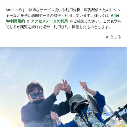
27日(土)・午前船 イシグロフィッシングツアーの画像 5枚中
27日(土)・午前船 イシグロフィッシングツアー
5枚目