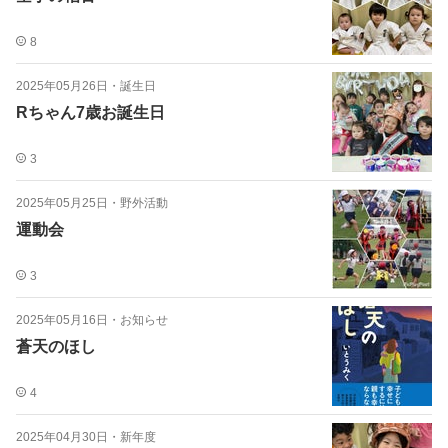
8
2025年05月26日
・
誕生日
Rちゃん7歳お誕生日
3
2025年05月25日
・
野外活動
運動会
3
2025年05月16日
・
お知らせ
蒼天のほし
4
2025年04月30日
・
新年度