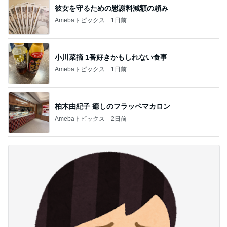
彼女を守るための慰謝料減額の頼み
Amebaトピックス
1日前
小川菜摘 1番好きかもしれない食事
Amebaトピックス
1日前
柏木由紀子 癒しのフラッペマカロン
Amebaトピックス
2日前