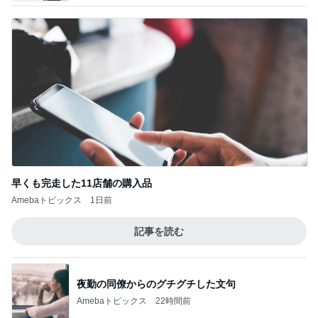
早くも完走した11店舗の購入品
Amebaトピックス
1日前
記事を読む
夜勤の同僚からのグチグチした文句
Amebaトピックス
22時間前