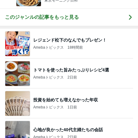
東京モーニング日和
このジャンルの記事をもっと見る
レジェンド松下のなんでもプレゼン！
Amebaトピックス
18時間前
トマトを使った旨みたっぷりレシピ4選
Amebaトピックス
2日前
投資を始めても増えなかった年収
Amebaトピックス
1日前
心地が良かった40代主婦たちの会話
Amebaトピックス
2日前