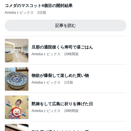
コメダのマスコット4個目の開封結果
Amebaトピックス
2日前
記事を読む
旦那の通院後くら寿司で昼ごはん
Amebaトピックス
16時間前
物欲が爆裂して楽しめた買い物
Amebaトピックス
1日前
黙祷をして広島に祈りを捧げた日
Amebaトピックス
18時間前