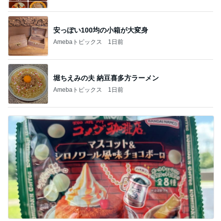
安っぽい100均の小箱が大変身
Amebaトピックス
1日前
堀ちえみの夫 納豆喜多方ラーメン
Amebaトピックス
1日前