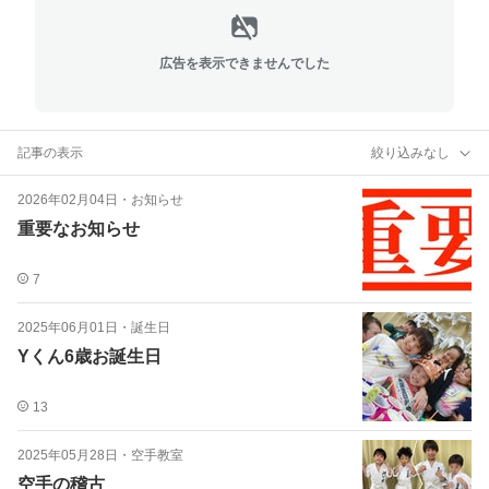
広告を表示できませんでした
記事の表示
絞り込みなし
2026年02月04日
・
お知らせ
重要なお知らせ
7
2025年06月01日
・
誕生日
Yくん6歳お誕生日
13
2025年05月28日
・
空手教室
空手の稽古