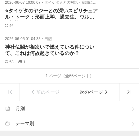
2026-06-07 10:06:07
・
タイゲタ人との対話・意識について
⭐️タイゲタのヤジーとの深いスピリチュア
ル・トーク：形而上学、過去生、ウルマ
の記憶⭐️
46
2026-06-05 01:04:38
・
日記
神社仏閣が相次いで燃えている件につい
て、これは何故起きているのか？
58
1
1
ページ（全
65
ページ中）
前のページ
次のページ
月別
テーマ別