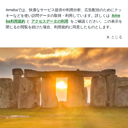
真実の泉 - ディスクロージャー
アプリをダウンロードして
ブログの更新通知
を受け取りまし
開く
ょう。