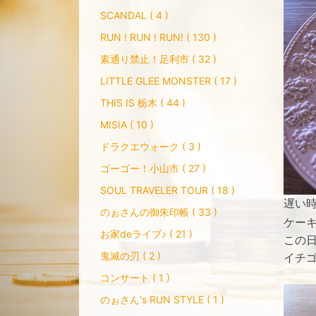
SCANDAL ( 4 )
RUN ! RUN ! RUN! ( 130 )
素通り禁止！足利市 ( 32 )
LITTLE GLEE MONSTER ( 17 )
THIS IS 栃木 ( 44 )
MISIA ( 10 )
ドラクエウォーク ( 3 )
ゴーゴー！小山市 ( 27 )
SOUL TRAVELER TOUR ( 18 )
遅い
のぉさんの御朱印帳 ( 33 )
ケー
お家deライブ♪ ( 21 )
この
鬼滅の刃 ( 2 )
イチ
コンサート ( 1 )
のぉさん's RUN STYLE ( 1 )