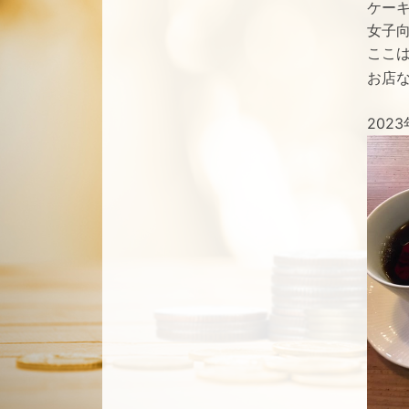
ケー
女子
ここ
お店
2023