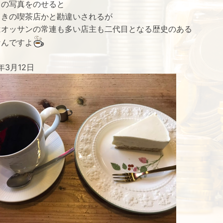
キの写真をのせると
向きの喫茶店かと勘違いされるが
はオッサンの常連も多い店主も二代目となる歴史のある
なんですよ
年3月12日