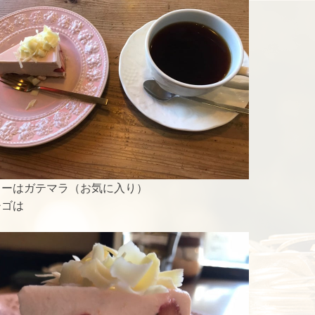
ヒーはガテマラ（お気に入り）
チゴは