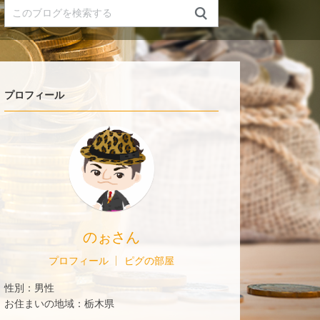
プロフィール
のぉさん
プロフィール
ピグの部屋
性別：
男性
お住まいの地域：
栃木県