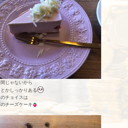
時間じゃないから
キとかしっかりある
日のチョイスは
ゴのチーズケーキ