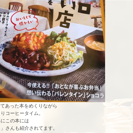
いてあった本をめくりながら
くりコーヒータイム。
みにこの本には
カ」さんも紹介されてます。