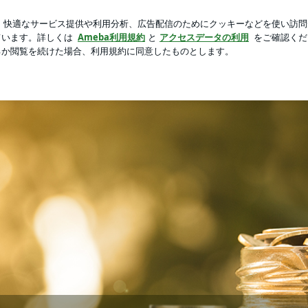
スドのアイス
芸能人ブログ
人気ブログ
新規登録
ロ