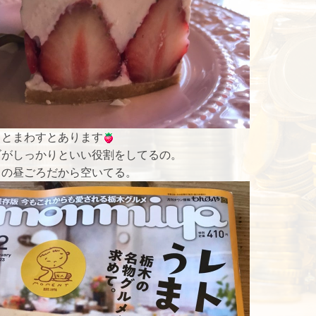
っとまわすとあります
ゴがしっかりといい役割をしてるの。
日の昼ごろだから空いてる。