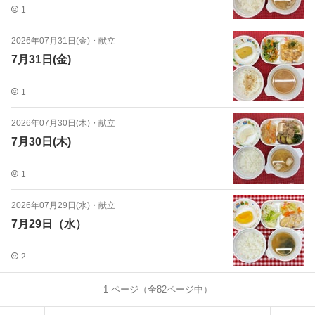
1
2026年07月31日(金)
・
献立
7月31日(金)
1
2026年07月30日(木)
・
献立
7月30日(木)
1
2026年07月29日(水)
・
献立
7月29日（水）
2
1
ページ（全
82
ページ中）