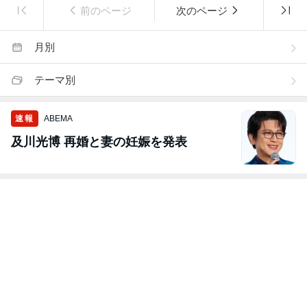
前のページ
次のページ
月別
テーマ別
速報
ABEMA
及川光博 再婚と妻の妊娠を発表