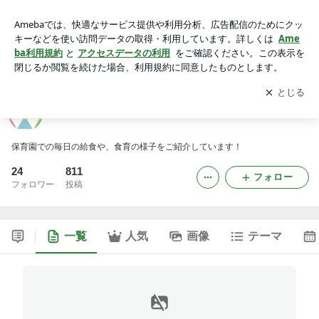
新田チャイルド保育園の給食・食育ブログ
アプリをダウンロードして
ブログの更新通知
を受け取りまし
開く
ょう。
新田チャイルド保育園の給食・食育ブログ
保育園での毎日の給食や、食育の様子をご紹介しています！
24
811
フォロー
フォロワー
投稿
一覧
人気
画像
テーマ