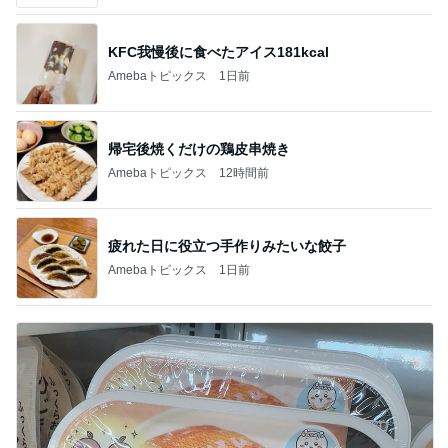
KFC我慢後に食べたアイス181kcal
Amebaトピックス
1日前
帰宅後焼くだけの鶏皮串焼き
Amebaトピックス
12時間前
疲れた日に役立つ手作りみたいな餃子
Amebaトピックス
1日前