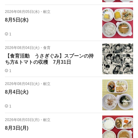
2026年08月05日(水)
・
献立
8月5日(水)
1
2026年08月04日(火)
・
食育
【食育活動 うさぎぐみ】スプーンの持
ち方&トマトの収穫 7月31日
1
2026年08月04日(火)
・
献立
8月4日(火)
1
2026年08月03日(月)
・
献立
8月3日(月)