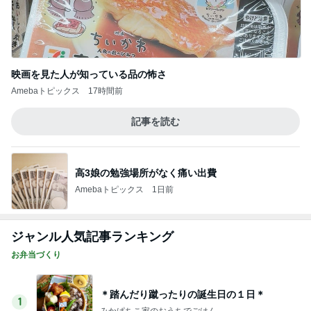
映画を見た人が知っている品の怖さ
Amebaトピックス
17時間前
記事を読む
高3娘の勉強場所がなく痛い出費
Amebaトピックス
1日前
ジャンル人気記事ランキング
お弁当づくり
＊踏んだり蹴ったりの誕生日の１日＊
1
みかぱちこ家のおうちでごはん