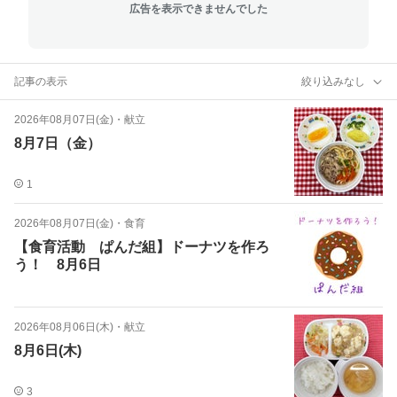
広告を表示できませんでした
記事の表示
絞り込みなし
2026年08月07日(金)
・
献立
8月7日（金）
1
2026年08月07日(金)
・
食育
【食育活動 ぱんだ組】ドーナツを作ろ
う！ 8月6日
2026年08月06日(木)
・
献立
8月6日(木)
3