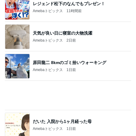
モト冬樹 自画自賛した手作り夕食
Amebaトピックス
13時間前
公演で折れて短くなった小指の爪
Amebaトピックス
11時間前
記事を読む