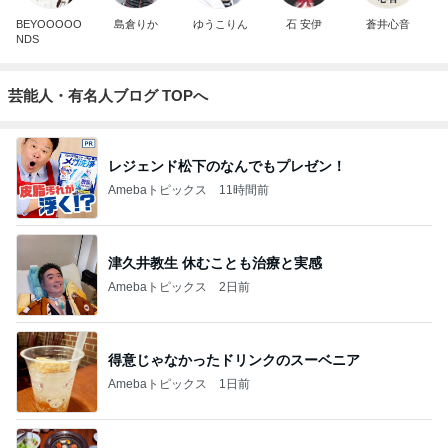
BEYOOOOO
島倉りか
ゆうこりん
石 安伊
蒼井心音
NDS
芸能人・有名人ブログ TOPへ
レジェンド松下のなんでもプレゼン！
Amebaトピックス
11時間前
津久井教生 休むことも治療と実感
Amebaトピックス
2日前
得意じゃなかったドリンクのスーベニア
Amebaトピックス
1日前