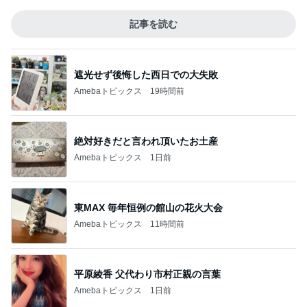
記事を読む
遮光せず後悔した西日での大失敗
Amebaトピックス
19時間前
絶対好きだと言われ頂いたお土産
Amebaトピックス
1日前
東MAX 毎年恒例の館山の花火大会
Amebaトピックス
11時間前
平原綾香 父代わり市村正親の言葉
Amebaトピックス
1日前