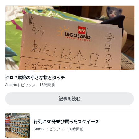
クロ 7歳娘の小さな指とタッチ
Amebaトピックス
15時間前
記事を読む
行列に30分並び買ったスクイーズ
Amebaトピックス
10時間前