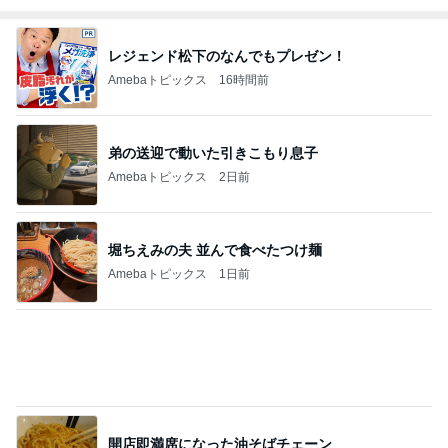
Amebaトピックス
1日前
コーヒー牛乳で作ったシャーベット
Amebaトピックス
11時間前
記事を読む
TVを見て大騒ぎする長男の旅行