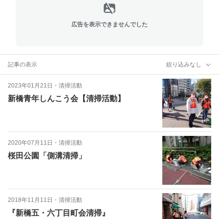
広告を表示できませんでした
記事の表示
絞り込みなし
2023年01月21日
・
清掃活動
新橋青年しんこう会【清掃活動】
2020年07月11日
・
清掃活動
桜田公園「側溝清掃」
2018年11月11日
・
清掃活動
『新橋五・六丁目町会清掃』