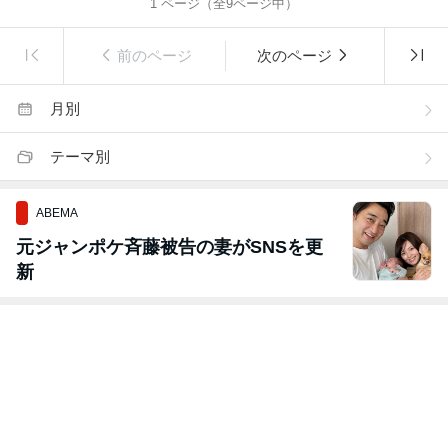
1
ページ（全
9
ページ中）
前のページ
次のページ
月別
テーマ別
ABEMA
元ジャンポケ斉藤被告の妻がSNSを更
新