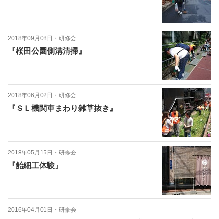
2018年09月08日
・
研修会
『桜田公園側溝清掃』
2018年06月02日
・
研修会
『ＳＬ機関車まわり雑草抜き』
2018年05月15日
・
研修会
『飴細工体験』
2016年04月01日
・
研修会