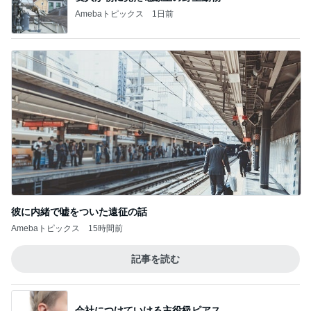
Amebaトピックス
1日前
彼に内緒で嘘をついた遠征の話
Amebaトピックス
15時間前
記事を読む
会社につけていける主役級ピアス