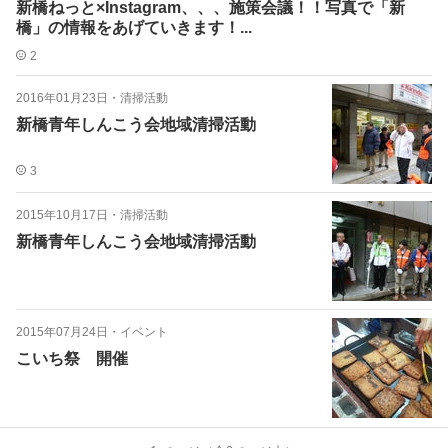
新橋ねっと×Instagram、、、施策会議！！写真で「新
橋」の情報をあげていきます！...
2
2016年01月23日
・
清掃活動
新橋青年しんこう会地域清掃活動
3
2015年10月17日
・
清掃活動
新橋青年しんこう会地域清掃活動
2015年07月24日
・
イベント
こいち祭 開催