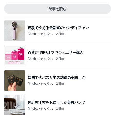
記事を読む
速攻で冷える最新式のハンディファン
Amebaトピックス
2日前
百貨店で5%オフでジュエリー購入
Amebaトピックス
2日前
韓国で大バズり中の納得の美味しさ
Amebaトピックス
2日前
累計数千枚をお届けした美脚パンツ
Amebaトピックス
1日前