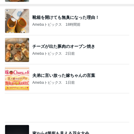
靴箱を開けても無臭になった理由！
Amebaトピックス
18時間前
チーズが出た豚肉のオーブン焼き
Amebaトピックス
2日前
夫弟に言い放った嫁ちゃんの言葉
Amebaトピックス
1日前
家から4箇所も見える花火大会