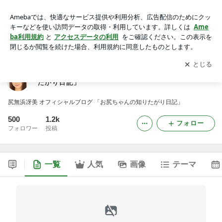
尻無浜冴美 オフィシャルブログ 「お尻ちゃんの知りたがり日
記」
アプリをダウンロードして
ブログの更新通知
を受け取りまし
開く
ょう。
尻無浜冴美 オフィシャルブログ 「お尻ちゃんの知り
たがり日記」
尻無浜冴美 オフィシャルブログ 「お尻ちゃんの知りたがり日記」
500
1.2k
フォロー
フォロワー
投稿
一覧
人気
画像
テーマ