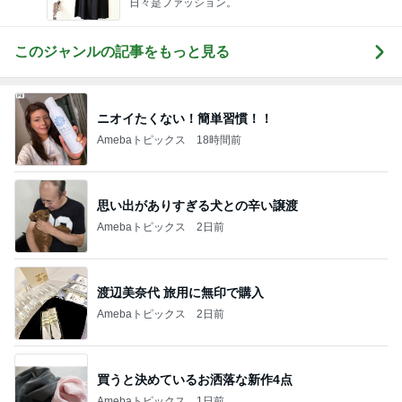
日々是ファッション。
このジャンルの記事をもっと見る
ニオイたくない！簡単習慣！！
Amebaトピックス
18時間前
思い出がありすぎる犬との辛い譲渡
Amebaトピックス
2日前
渡辺美奈代 旅用に無印で購入
Amebaトピックス
2日前
買うと決めているお洒落な新作4点
Amebaトピックス
1日前