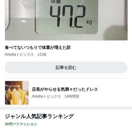
食べてないつもりで体重が増えた訳
Amebaトピックス
1日前
記事を読む
店長がやらせる気満々だったドレス
Amebaトピックス
14時間前
ジャンル人気記事ランキング
30代〜ファッション