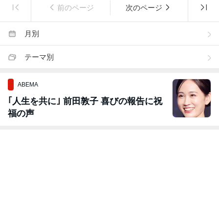
前のページ
次のページ
月別
テーマ別
ABEMA
｢人生を共に｣ 前田敦子 喜びの報告に祝
福の声