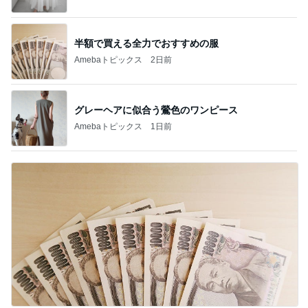
半額で買える全力でおすすめの服
Amebaトピックス
2日前
グレーヘアに似合う鶯色のワンピース
Amebaトピックス
1日前