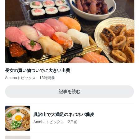
長女の買い物ついでに大きい出費
Amebaトピックス
13時間前
記事を読む
具沢山で大満足のネバネバ蕎麦
Amebaトピックス
2日前