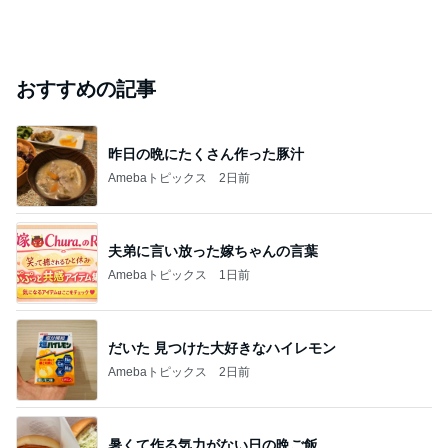
おすすめの記事
昨日の晩にたくさん作った豚汁
Amebaトピックス
2日前
夫弟に言い放った嫁ちゃんの言葉
Amebaトピックス
1日前
だいた 見つけた大好きなハイレモン
Amebaトピックス
2日前
暑くて作る気力がない日の晩ご飯