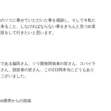
初のソリに乗せていただいた事を感謝し、そして今私た
出来ること、しなければならない事をきちんと見つめ直
競技をして行きたいと思います。
チである脇田さん、ソリ開発関係者の皆さん、スパイラ
皆さん、競技者の皆さん、この2日間本当にどうもあり
うございました。
roid携帯からの投稿