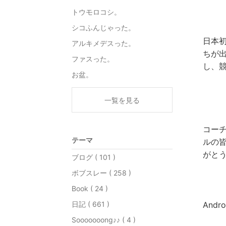
トウモロコシ。
シコふんじゃった。
日本
アルキメデスった。
ちが
ファスった。
し、
お盆。
一覧を見る
コー
テーマ
ルの
がと
ブログ ( 101 )
ボブスレー ( 258 )
Book ( 24 )
日記 ( 661 )
And
Sooooooong♪♪ ( 4 )