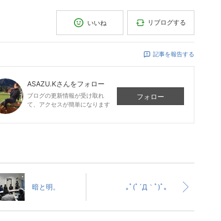
リブログする
いいね
記事を報告する
ASAZU.K
さんをフォロー
ブログの更新情報が受け取れ
フォロー
て、アクセスが簡単になります
暗と明。
｡ﾟ(ﾟ´Д｀ﾟ)ﾟ｡