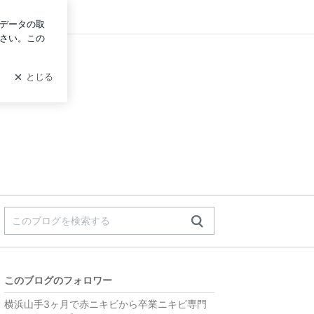
イン
このブログのフォロワー
横浜山手3ヶ月で赤ニキビから卒業ニキビ専門