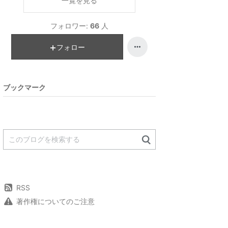
一覧を見る
フォロワー:
66
人
フォロー
ブックマーク
RSS
著作権についてのご注意