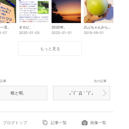
い一言。
オカピ。
2020年。
のぶちゃんからの梨。
1-07
2020-01-05
2020-01-01
2019-09-01
もっと見る
記事
次の記事
暗と明。
｡ﾟ(ﾟ´Д｀ﾟ)ﾟ｡
ブログトップ
記事一覧
画像一覧