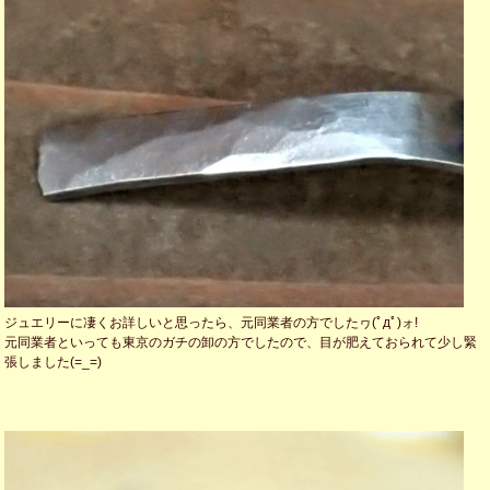
ジュエリーに凄くお詳しいと思ったら、元同業者の方でしたヮ(ﾟдﾟ)ォ!
元同業者といっても東京のガチの卸の方でしたので、目が肥えておられて少し緊
張しました(=_=)