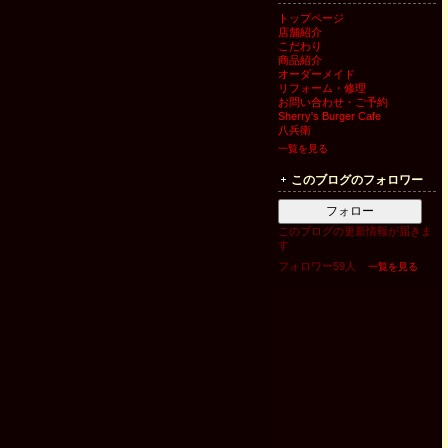
トップページ
店舗紹介
こだわり
商品紹介
オーダーメイド
リフォーム・修理
お問い合わせ・ご予約
Sherry's Burger Cafe
八兵衛
一覧を見る
このブログのフォロワー
フォロー
このブログの更新情報が届きま
す
フォロワー59人
一覧を見る