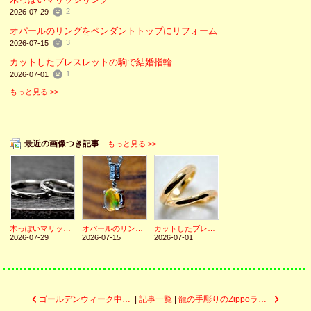
2
2026-07-29
オパールのリングをペンダントトップにリフォーム
3
2026-07-15
カットしたブレスレットの駒で結婚指輪
1
2026-07-01
もっと見る >>
最近の画像つき記事
もっと見る >>
木っぽいマリッジリング
オパールのリングをペンダントトップにリフォーム
カットしたブレスレットの駒で結婚指輪
2026-07-29
2026-07-15
2026-07-01
ゴールデンウィーク中の営業について
|
記事一覧
|
龍の手彫りのZippoライター