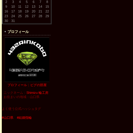
2
3
4
5
6
7
8
9
10
11
12
13
14
15
16
17
18
19
20
21
22
23
24
25
26
27
28
29
30
31
プロフィール
プロフィール
｜
ピグの部屋
ニックネーム：
Shimizu 輪工房
お住まいの地域：
山口県
よく使う公式ハッシュタグ
#山口県
#結婚指輪