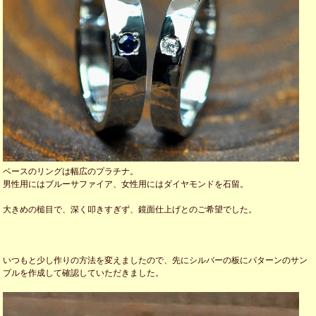
ベースのリングは幅広のプラチナ。
男性用にはブルーサファイア、女性用にはダイヤモンドを石留。
大きめの槌目で、深く叩きすぎず、鏡面仕上げとのご希望でした。
いつもと少し作りの方法を変えましたので、先にシルバーの板にパターンのサン
プルを作成して確認していただきました。