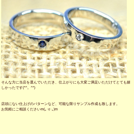
そんな方に当店を選んでいただき、仕上がりにも大変ご満足いただけてとても嬉
しかったです(*^。^*)
店頭にない仕上げのパターンなど、可能な限りサンプル作成も致します。
お気軽にご相談くださいm(｡･ε･｡)m