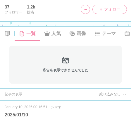
37
1.2k
フォロー
フォロワー
投稿
一覧
人気
画像
テーマ
広告を表示できませんでした
記事の表示
絞り込みなし
January 10, 2025 00:16:51
・
シマヤ
2025/01/10