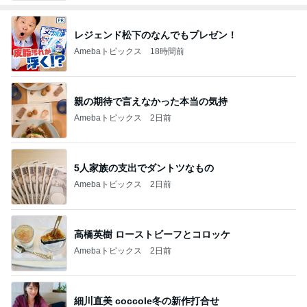
レジェンド松下のなんでもプレゼン！
Amebaトピックス
18時間前
親の期待で言えなかった本当の気持
Amebaトピックス
2日前
5人家族の支出でダントツなもの
Amebaトピックス
2日前
高橋英樹 ローストビーフとコロッケ
Amebaトピックス
2日前
細川直美 coccole冬の新作打合せ