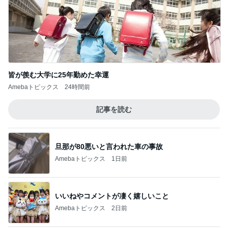
皆が羨む大学に25年勤めた幸運
Amebaトピックス
24時間前
記事を読む
旦那が80悪いと言われた車の事故
Amebaトピックス
1日前
いいねやコメントが凄く嬉しいこと
Amebaトピックス
2日前