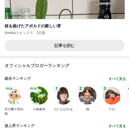
枝を曲げたアボカドの新しい芽
Amebaトピックス
2日前
記事を読む
オフィシャルブロガーランキング
総合ランキング
すべて見る
1
2
3
市川團十郎白
小林麻央
だいたひかる
桃
クロ
猿
急上昇ランキング
すべて見る