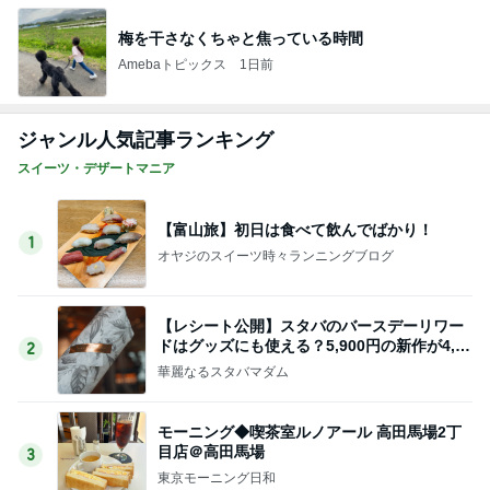
梅を干さなくちゃと焦っている時間
Amebaトピックス
1日前
ジャンル人気記事ランキング
スイーツ・デザートマニア
【富山旅】初日は食べて飲んでばかり！
1
オヤジのスイーツ時々ランニングブログ
【レシート公開】スタバのバースデーリワー
ドはグッズにも使える？5,900円の新作が4,88
2
1円に
華麗なるスタバマダム
モーニング◆喫茶室ルノアール 高田馬場2丁
目店＠高田馬場
3
東京モーニング日和