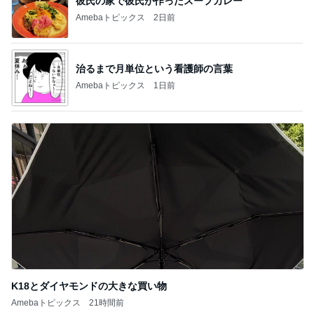
彼氏の家で彼氏が作ったスープカレー
Amebaトピックス
2日前
治るまで月単位という看護師の言葉
Amebaトピックス
1日前
K18とダイヤモンドの大きな買い物
Amebaトピックス
21時間前