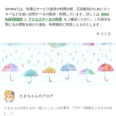
たまちゃんのブログ
アプリをダウンロードして
ブログの更新通知
を受け取りまし
開く
ょう。
たまちゃんのブログ
たまちゃんの見たもの～感じたこと～お仕事中、ﾌﾟﾗｲﾍﾞｰﾄ関係なくカキカキφ
(．．)