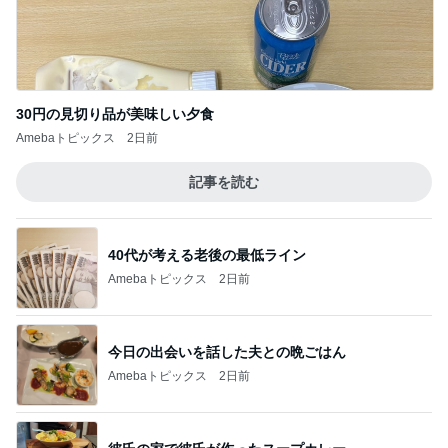
30円の見切り品が美味しい夕食
Amebaトピックス
2日前
記事を読む
40代が考える老後の最低ライン
Amebaトピックス
2日前
今日の出会いを話した夫との晩ごはん
Amebaトピックス
2日前