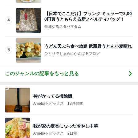
【日本でここだけ】フランク ミュラーで3,00
0円買うともらえる新ノベルティバッグ！
4
華麗なるスタバマダム
うどん天ぷら食べ放題 武蔵野うどん小麦晴れ
5
ひとりでもまめにがんばるブログ
このジャンルの記事をもっと見る
神がかってる掃除機
Amebaトピックス
18時間前
我が家の定番になった冷やし中華
Amebaトピックス
2日前