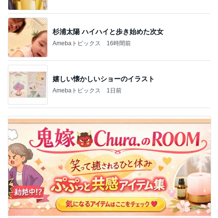
杉浦太陽 ハイハイと歩き始めた次女
Amebaトピックス
16時間前
嬉しい懐かしいショーのイラスト
Amebaトピックス
1日前