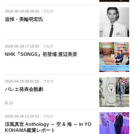
2026-06-28 08:36:26
・
ブログ
追悼・美輪明宏氏
2026-06-18 17:18:50
・
ブログ
NHK『SONGS』初登場 渡辺美里
2026-04-26 09:01:55
・
ブログ
バレエ発表会観劇
10
2026-04-16 12:26:53
・
ブログ
涼風真世 Anthology ～ 空 & 海 ～ in YO
KOHAMA鑑賞レポート