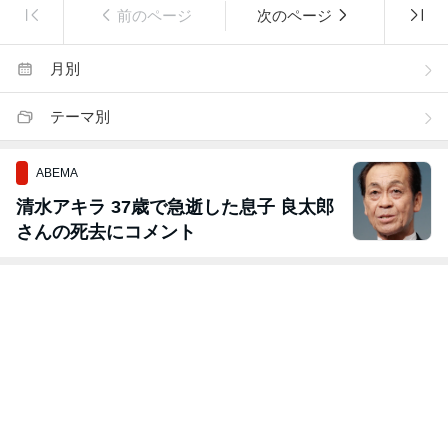
前のページ
次のページ
月別
テーマ別
ABEMA
清水アキラ 37歳で急逝した息子 良太郎
さんの死去にコメント