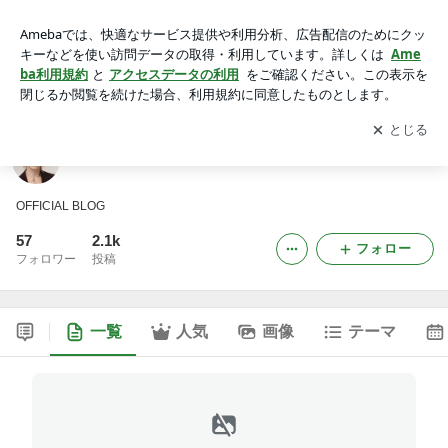
GLORIOUS MEMORY
アプリをダウンロードして
ブログの更新通知
を受け取りまし
開く
ょう。
GLORIOUS MEMORY
OFFICIAL BLOG
57
2.1k
フォロー
フォロワー
投稿
一覧
人気
画像
テーマ