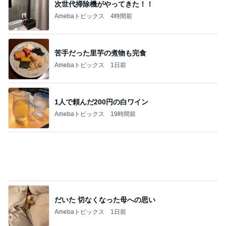
次世代掃除機がやってきた！！
Amebaトピックス
4時間前
苦手だった里芋の煮物も完食
Amebaトピックス
1日前
1人で頼んだ200円の白ワイン
Amebaトピックス
19時間前
だいた 切なくなった母への思い
Amebaトピックス
1日前
宮古島で食べた鮮度抜群の鮪
Amebaトピックス
1日前