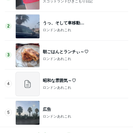
スコットランドひきこもり日記
うっ、そして車移動…
2
ロンドンあれこれ
朝ごはんとランチぃ～♡
3
ロンドンあれこれ
昭和な雰囲気～♡
4
ロンドンあれこれ
広告
5
ロンドンあれこれ