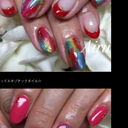
レッドエキゾチックネイル☆