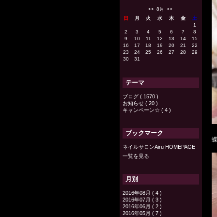
<<
8月
>>
日
月
火
水
木
金
土
1
2
3
4
5
6
7
8
9
10
11
12
13
14
15
16
17
18
19
20
21
22
23
24
25
26
27
28
29
30
31
テーマ
ブログ ( 1570 )
お知らせ ( 20 )
キャンペーン☆ ( 4 )
ブックマーク
ネイルサロンAiru HOMEPAGE
一覧を見る
月別
2016年08月 ( 4 )
2016年07月 ( 3 )
2016年06月 ( 2 )
2016年05月 ( 7 )