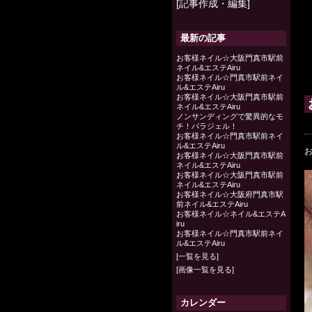
[
記事作成・編集
]
最新の記事
お客様ネイル☆大阪門真市駅前
ネイル&エステAiru
お客様ネイル☆門真市駅前ネイ
ル&エステAiru
お客様ネイル☆大阪門真市駅前
ネイル&エステAiru
ノンサンディングで驚異的なモ
チ！パラジェル！
お客様ネイル☆門真市駅前ネイ
ル&エステAiru
お
お客様ネイル☆大阪門真市駅前
ネイル&エステAiru
お客様ネイル☆大阪門真市駅前
ネイル&エステAiru
お客様ネイル☆大阪府門真市駅
前ネイル&エステAiru
お客様ネイル☆ネイル&エステA
iru
お客様ネイル☆門真市駅前ネイ
ル&エステAiru
[
一覧を見る
]
[
画像一覧を見る
]
カレンダー