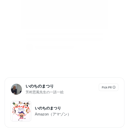
いのちのまつり
芳村思風先生の一語一絵
いのちのまつり
Amazon（アマゾン）