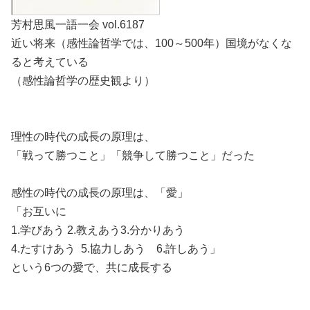
芳村思風一語一会 vol.6187
近い将来（感性論哲学では、100～500年）国境がなくな
ると考えている
（感性論哲学の歴史観より）
理性の時代の成長の原理は、
「戦って勝つこと」「競争して勝つこと」だった
感性の時代の成長の原理は、「愛」
「お互いに
1.学びあう 2.教えあう3.分かりあう
4.たすけあう 5.協力しあう 6.許しあう」
という6つの愛で、共に成長する