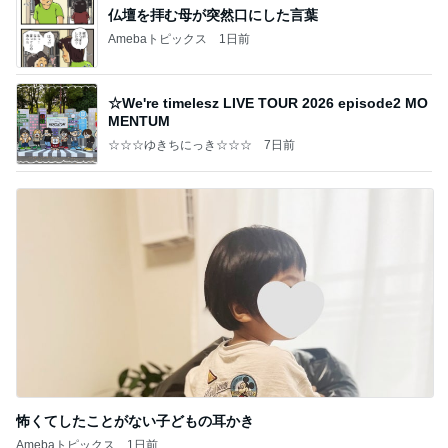
仏壇を拝む母が突然口にした言葉
Amebaトピックス
1日前
☆We're timelesz LIVE TOUR 2026 episode2 MO
MENTUM
☆☆☆ゆきちにっき☆☆☆
7日前
怖くてしたことがない子どもの耳かき
Amebaトピックス
1日前