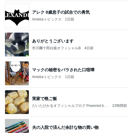
アレク 8歳息子の試合での勇気
Amebaトピックス
1日前
ありがとうございます
市川團十郎白猿オフィシャルB
4日前
マックの秘密をバラされた口喧嘩
Amebaトピックス
1日前
実家で晩ご飯
だいたひかるオフィシャルブログ Powered by
22時間前
Ameba
夫の入院で済んだ余計な物の買い物