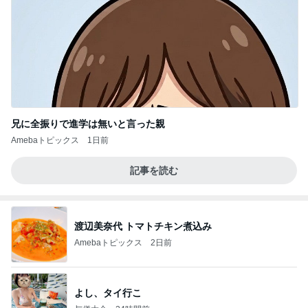
兄に全振りで進学は無いと言った親
Amebaトピックス
1日前
記事を読む
渡辺美奈代 トマトチキン煮込み
Amebaトピックス
2日前
よし、タイ行こ