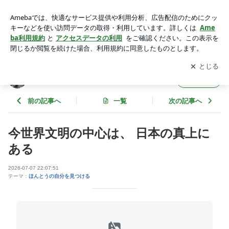
今世界文明の中心は、 日本の真上にある | 芳村思風先生の一語
一絵のブログ
アプリをダウンロードして
ブログの更新通知
を受け取りまし
開く
ょう。
芳村思風先生の一語一絵のブログ
フォロー
前の記事へ
一覧
次の記事へ
今世界文明の中心は、 日本の真上に
ある
2026-07-07 22:07:51
テーマ：
ほんとうの自分を見つける