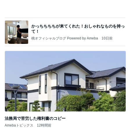
法務局で苦労した権利書のコピー
Amebaトピックス
12時間前
記事を読む
明日からやっとわたしも自由時間
Amebaトピックス
1日前