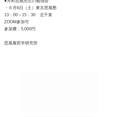
●芳村思風先生の勉強会
・６月6日（土）東京思風塾
13：00～15：30 北千束
ZOOM参加可
参加費：5,000円
思風庵哲学研究所