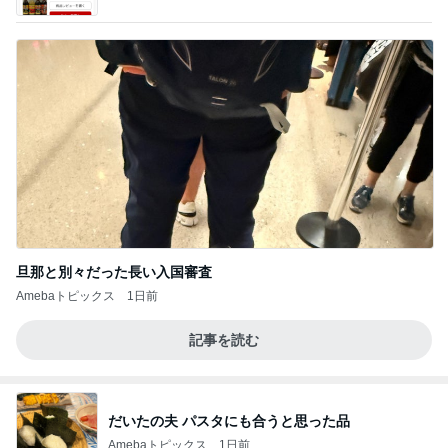
ba
旦那と別々だった長い入国審査
Amebaトピックス
1日前
記事を読む
だいたの夫 パスタにも合うと思った品
Amebaトピックス
1日前