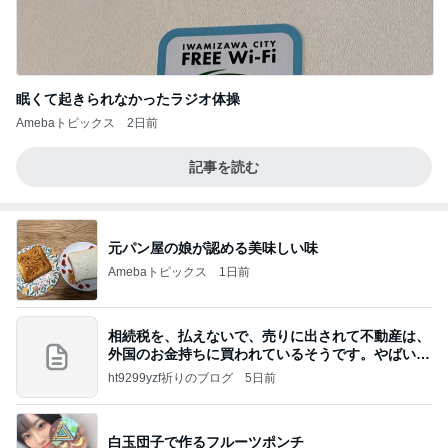
眠くて起きられなかったラジオ体操
Amebaトピックス
2日前
記事を読む
元パン屋の娘が認める美味しい味
Amebaトピックス
1日前
相続税を、払えないで、売りに出されて不動産は、
外国のお金持ちに買われているそうです。やばいで
すよ
ht9299yzf祈りのブログ
5日前
白玉団子で作るフルーツポンチ