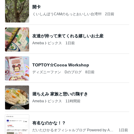
開卡
くいしんぼうCAMのもっとおいしい台湾!!!!
2日前
友達が持って来てくれる嬉しいお土産
Amebaトピックス
1日前
TOPTOY☆Cocoa Workshop
ディズニーファン Dのブログ
8日前
堀ちえみ 家族と憩いの鶏すき
Amebaトピックス
11時間前
有名なのかな！？
だいたひかるオフィシャルブログ Powered by Ame
1日前