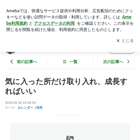
気に入った所だけ取り入れ、成長すればいい | 芳村思風先生の
一語一絵のブログ
アプリをダウンロードして
ブログの更新通知
を受け取りまし
開く
ょう。
芳村思風先生の一語一絵のブログ
フォロー
前の記事へ
一覧
次の記事へ
気に入った所だけ取り入れ、成長す
ればいい
2026-05-30 22:08:53
テーマ：
カレンダー（完売