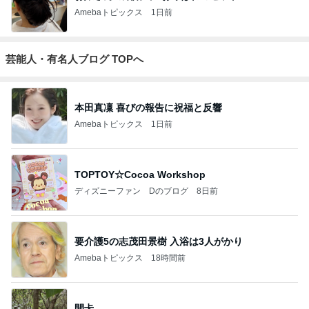
Amebaトピックス
1日前
芸能人・有名人ブログ TOPへ
本田真凜 喜びの報告に祝福と反響
Amebaトピックス
1日前
TOPTOY☆Cocoa Workshop
ディズニーファン Dのブログ
8日前
要介護5の志茂田景樹 入浴は3人がかり
Amebaトピックス
18時間前
開卡