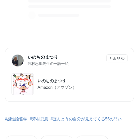
いのちのまつり
芳村思風先生の一語一絵
いのちのまつり
Amazon（アマゾン）
#
感性論哲学
#
芳村思風
#
ほんとうの自分が見えてくる55の問い