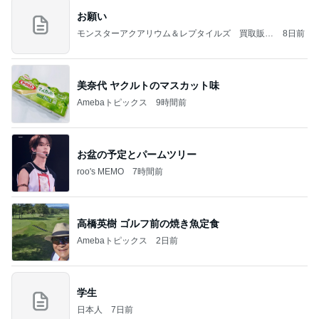
お願い
モンスターアクアリウム＆レプタイルズ 買取販売
8日前
情報
美奈代 ヤクルトのマスカット味
Amebaトピックス
9時間前
お盆の予定とパームツリー
roo's MEMO
7時間前
高橋英樹 ゴルフ前の焼き魚定食
Amebaトピックス
2日前
学生
日本人
7日前