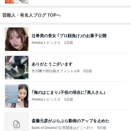
芸能人・有名人ブログ TOPへ
辻希美の長女 ｢プロ顔負け｣のお菓子公開
Amebaトピックス
1日前
ありがとうございます
市川團十郎白猿オフィシャルB
3日前
｢海のはじまり｣子役の現在に｢美人さん｣
Amebaトピックス
1日前
斎藤元彦がぶらぶら動画のアップを止めた
Bank of Dreamの公営競技はどこへ行く
9日前