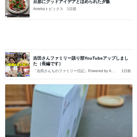
旦那にグッドアイデアとほめられた夕飯
Amebaトピックス
1日前
吉田さんファミリー語り部YouTubeアップしまし
た（長編です）
「吉田さんちのファミリー日記」Powered by Ame
1日前
ba 吉田さんファミリーオフィシャルブログ