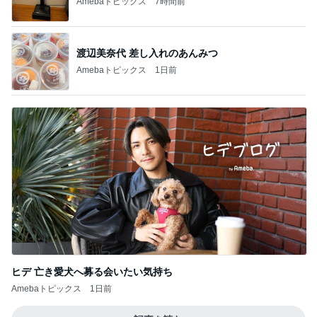
Amebaトピックス
7時間前
渡辺美奈代 差し入れのあんみつ
Amebaトピックス
1日前
ヒデ 亡き愛犬へ募る会いたい気持ち
Amebaトピックス
1日前