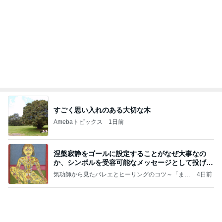
すごく思い入れのある大切な木
Amebaトピックス
1日前
涅槃寂静をゴールに設定することがなぜ大事なの
か、シンボルを受容可能なメッセージとして投げる
ことが
気功師から見たバレエとヒーリングのコツ～「まと
4日前
いのば」ブログ