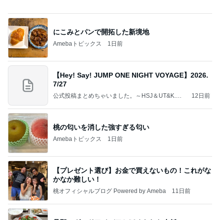
にこみとパンで開拓した新境地
Amebaトピックス
1日前
【Hey! Say! JUMP ONE NIGHT VOYAGE】2026.
7/27
公式投稿まとめちゃいました。～HSJ＆UT&K.O.
12日前
～
桃の匂いを消した強すぎる匂い
Amebaトピックス
1日前
【プレゼント選び】お金で買えないもの！これがな
かなか難しい！
桃オフィシャルブログ Powered by Ameba
11日前