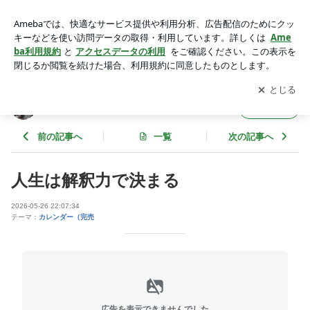
人生は解釈力で決まる | 芳村思風先生の一語一絵のブログ
アプリをダウンロードして
ブログの更新通知
を受け取りまし
開く
ょう。
芳村思風先生の一語一絵のブログ
フォロー
前の記事へ
一覧
次の記事へ
人生は解釈力で決まる
2026-05-26 22:07:34
テーマ：
カレンダー（完売
広告を表示できませんでした