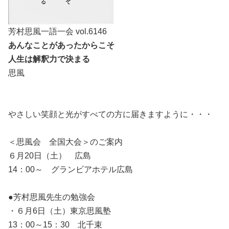
芳村思風一語一会 vol.6146
あんなことがあったからこそ
人生は解釈力で決まる
思風
やさしい笑顔と光がすべての方に届きますように・・・
＜思風会 全国大会＞のご案内
６月20日（土） 広島
14：00～ グランビアホテル広島
●芳村思風先生の勉強会
・６月6日（土）東京思風塾
13：00～15：30 北千束