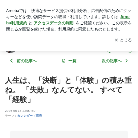
人生は、「決断」と「体験」の積み重ね。 「失敗」なんてな
い。 すべて「経験」 | 芳村思風先生の一語一絵のブログ
アプリをダウンロードして
ブログの更新通知
を受け取りまし
開く
ょう。
芳村思風先生の一語一絵のブログ
フォロー
前の記事へ
一覧
次の記事へ
人生は、「決断」と「体験」の積み重
ね。 「失敗」なんてない。 すべて
「経験」
2026-05-16 22:07:40
テーマ：
カレンダー（完売