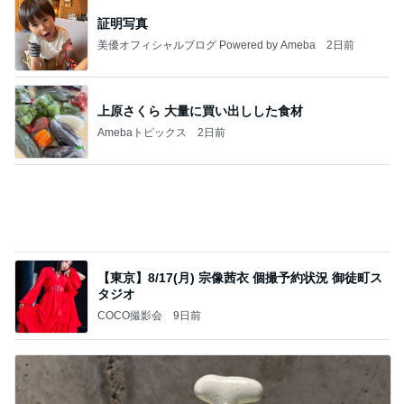
証明写真
美優オフィシャルブログ Powered by Ameba
2日前
上原さくら 大量に買い出しした食材
Amebaトピックス
2日前
【東京】8/17(月) 宗像茜衣 個撮予約状況 御徒町ス
タジオ
COCO撮影会
9日前