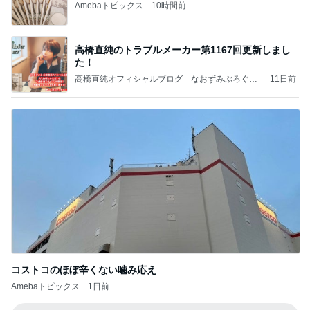
Amebaトピックス
10時間前
高橋直純のトラブルメーカー第1167回更新しまし
た！
高橋直純オフィシャルブログ「なおずみぶろぐ」
11日前
Powered by Ameba
コストコのほぼ辛くない噛み応え
Amebaトピックス
1日前