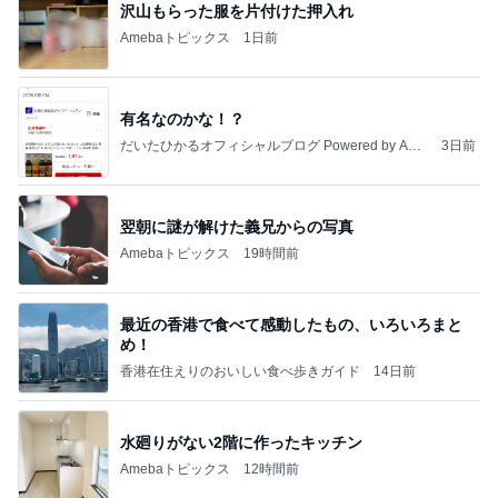
沢山もらった服を片付けた押入れ
Amebaトピックス
1日前
有名なのかな！？
だいたひかるオフィシャルブログ Powered by Ame
3日前
ba
翌朝に謎が解けた義兄からの写真
Amebaトピックス
19時間前
最近の香港で食べて感動したもの、いろいろまと
め！
香港在住えりのおいしい食べ歩きガイド
14日前
水廻りがない2階に作ったキッチン
Amebaトピックス
12時間前