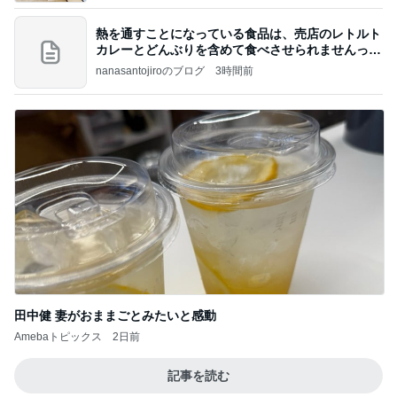
熱を通すことになっている食品は、売店のレトルト
カレーとどんぶりを含めて食べさせられませんっ
て、男
nanasantojiroのブログ
3時間前
田中健 妻がおままごとみたいと感動
Amebaトピックス
2日前
記事を読む