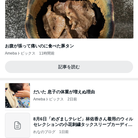
お腹が張って痛いのに食べた豚タン
Amebaトピックス
11時間前
記事を読む
だいた 息子の体重が増えぬ理由
Amebaトピックス
2日前
8月6日「めざましテレビ」林佑香さん着用のウィル
セレクションの小花刺繍タックスリーブカーディガ
ン
れなのブログ
1日前