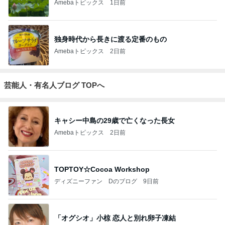
Amebaトピックス
1日前
独身時代から長きに渡る定番のもの
Amebaトピックス
2日前
芸能人・有名人ブログ TOPへ
キャシー中島の29歳で亡くなった長女
Amebaトピックス
2日前
TOPTOY☆Cocoa Workshop
ディズニーファン Dのブログ
9日前
「オグシオ」小椋 恋人と別れ卵子凍結