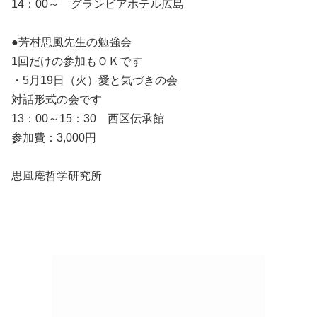
14：00～ グランビアホテル広島
●芳村思風先生の勉強会
1回だけの参加もＯＫです
・5月19日（火）愛と気づきの会
対話形式の会です
13：00～15：30 西区伝承館
参加費：3,000円
思風庵哲学研究所