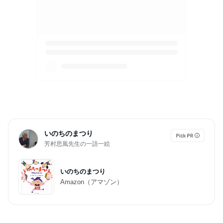
いのちのまつり
芳村思風先生の一語一絵
いのちのまつり
Amazon（アマゾン）