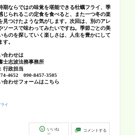
時期ならではの味覚を堪能できる牡蠣フライ、季
感じられるこの定食を食べると、また一つ冬の楽
を見つけたような気がします。次回は、別のアレ
やソースで味わってみたいですね。季節ごとの美
いものを探していく楽しさは、人生を豊かにして
ます。
い合わせは
書士志波法務事務所
：行政担当
-74-4652 090-8457-3505
い合わせフォームはこちら
フライ
いいね
コメントする
17