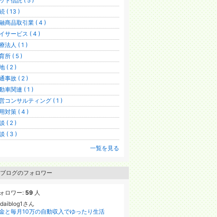
ット信託 ( 5 )
 ( 13 )
融商品取引業 ( 4 )
イサービス ( 4 )
療法人 ( 1 )
所 ( 5 )
 ( 2 )
通事故 ( 2 )
動車関連 ( 1 )
営コンサルティング ( 1 )
用対策 ( 4 )
 ( 2 )
 ( 3 )
一覧を見る
ブログのフォロワー
ォロワー:
59
人
odaiblog1さん
金と毎月10万の自動収入でゆったり生活