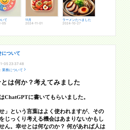
ついて
11月
ラーメンたべました
1-05
2024-11-01
2024-10-27
せについて
1-05 23:37:48
：
業務について
せとは何か？考えてみました
はChatGPTに書いてもらいました。
せ」という言葉はよく使われますが、その
をじっくり考える機会はあまりないかもし
せん。幸せとは何なのか？ 何があれば人は