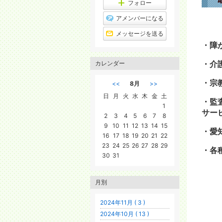
フォロー
アメンバーになる
メッセージを送る
・障
・介
カレンダー
・宗
<<
8月
>>
日
月
火
水
木
金
土
・監
1
サー
2
3
4
5
6
7
8
9
10
11
12
13
14
15
・愛
16
17
18
19
20
21
22
23
24
25
26
27
28
29
・各
30
31
月別
2024年11月 ( 3 )
2024年10月 ( 13 )