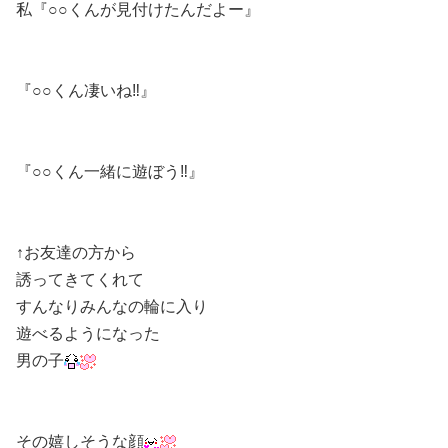
私『○○くんが見付けたんだよー』
『○○くん凄いね‼』
『○○くん一緒に遊ぼう‼』
↑お友達の方から
誘ってきてくれて
すんなりみんなの輪に入り
遊べるようになった
男の子
その嬉しそうな顔