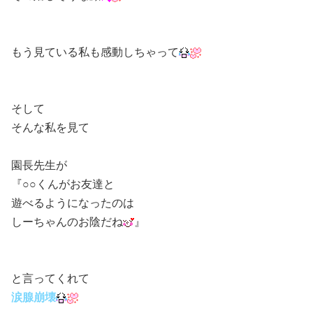
もう見ている私も感動しちゃって
そして
そんな私を見て
園長先生が
『○○くんがお友達と
遊べるようになったのは
しーちゃんのお陰だね
』
と言ってくれて
涙腺崩壊