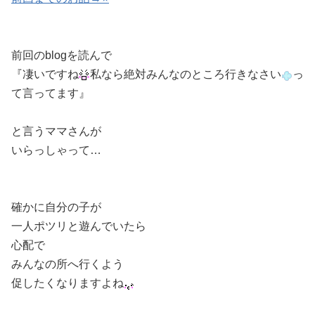
前回のblogを読んで
『凄いですね
私なら絶対みんなのところ行きなさい
っ
て言ってます』
と言うママさんが
いらっしゃって…
確かに自分の子が
一人ポツリと遊んでいたら
心配で
みんなの所へ行くよう
促したくなりますよね