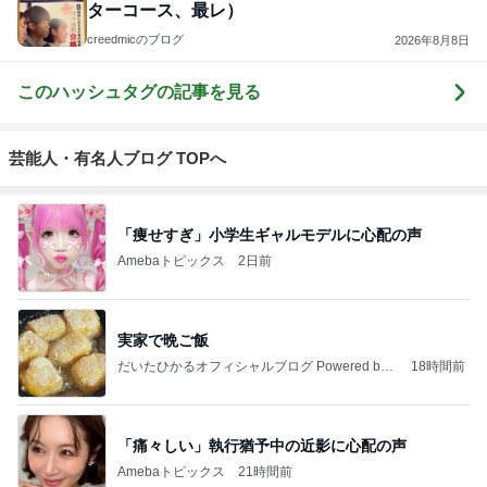
ターコース、最レ）
creedmicのブログ
2026年8月8日
このハッシュタグの記事を見る
芸能人・有名人ブログ TOPへ
「痩せすぎ」小学生ギャルモデルに心配の声
Amebaトピックス
2日前
実家で晩ご飯
だいたひかるオフィシャルブログ Powered by
18時間前
Ameba
「痛々しい」執行猶予中の近影に心配の声
Amebaトピックス
21時間前