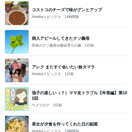
コストコのチーズで味がグンとアップ
Amebaトピックス
14時間前
病人アピールしてきたクソ義母
田舎のクソ義母vs都会育ちの嫁
1日前
アレク またすぐ会いたい妹タマラ
Amebaトピックス
1日前
強子の楽しい（？）ママ友トラブル【年長編】第10
2話
ウメブログ
2日前
長女が夕食を作ってくれた日の副菜
Amebaトピックス
13時間前