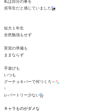
私は自分の事を
劣等生だと感じていました
短大１年生
全然勉強もせず
実習の準備も
ままならず
手遊びも
いつも
グーチョキパーで何つくろ～
↑
レパートリー少ない
キャラものがダメな