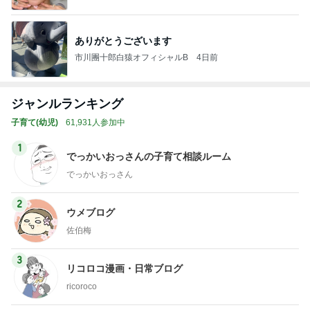
ありがとうございます
市川團十郎白猿オフィシャルB
4日前
ジャンルランキング
子育て(幼児)
61,931人参加中
1
でっかいおっさんの子育て相談ルーム
でっかいおっさん
2
ウメブログ
佐伯梅
3
リコロコ漫画・日常ブログ
ricoroco