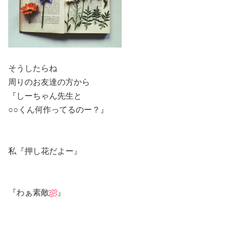
そうしたらね
周りのお友達の方から
『しーちゃん先生と
○○くん何作ってるのー？』
私『押し花だよー』
『わぁ素敵
』