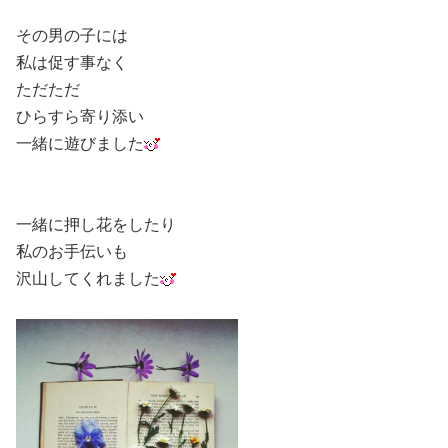
その男の子には
私は促す事なく
ただただ
ひらすら寄り添い
一緒に遊びました
一緒に押し花をしたり
私のお手伝いも
沢山してくれました