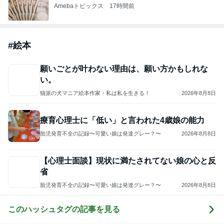
ありがとうございます
市川團十郎白猿オフィシャルB
4日前