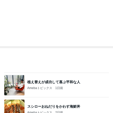
急に赤ちゃんなのと言い出した息子
Amebaトピックス
15時間前
記事を読む
トップブロガーランキング
美容
ファッション
1
1
（旧アカウント）エマ
妻です。ママです
ブログ【アラフォー会
です。