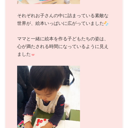
それぞれお子さんの中に詰まっている素敵な
世界が、絵本いっぱいに広がっていました
ママと一緒に絵本を作る子どもたちの姿は、
心が満たされる時間になっているように見え
ました