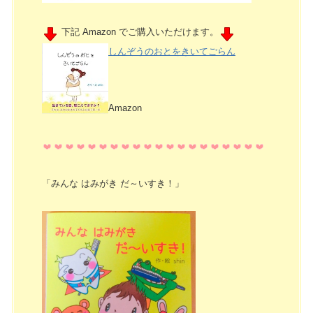
下記 Amazon でご購入いただけます。
しんぞうのおとをきいてごらん
Amazon
「みんな はみがき だ～いすき！」