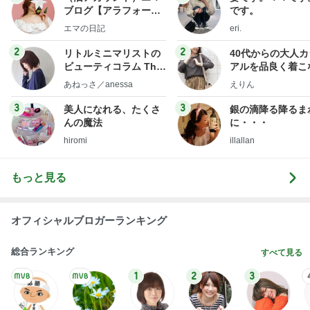
顔を合わせれば暴言ばかりの高3娘