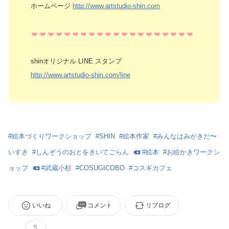
ホームページ
http://www.artstudio-shin.com
shinオリジナル LINE スタンプ
http://www.artstudio-shin.com/line
#
絵本づくりワークショップ
#
SHIN
#
絵本作家
#
みんなはみがきだ〜
いすき
#
しんぞうのおとをきいてごらん
#
絵本
#
お絵かきワークシ
ョップ
#
武蔵小杉
#
COSUGICOBO
#
コスギカフェ
いいね
コメント
リブログ
5