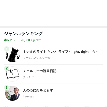
植え替えが成功して喜ぶ平和な人
Amebaトピックス
1日前
スシローおねだりをかわす海鮮丼
Amebaトピックス
2日前