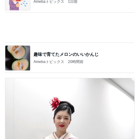
Amebaトピックス
20時間前
藤あや子 最高だった津田屋の弁当
Amebaトピックス
1日前
記事を読む
川崎希 感謝を込めたポストカード