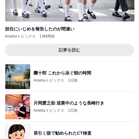
Amebaトピックス
13時間前
記事を読む
團十郎 これから泳ぐ朝の時間
Amebaトピックス
1日前
片岡愛之助 巡業中のような長崎行き
Amebaトピックス
1日前
長引く咳で勧められたCT検査
Amebaトピックス
1日前
趣味で育てたメロンのいいかんじ