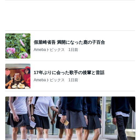
假屋崎省吾 満開になった鹿の子百合
Amebaトピックス
1日前
17年ぶりに会った歌手の後輩と昔話
Amebaトピックス
1日前
担任にいじめを報告したのが間違い