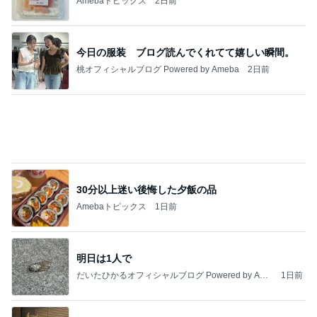
Amebaトピックス
2日前
今日の服装 ブログ読んでくれてて嬉しい瞬間。
桃オフィシャルブログ Powered by Ameba
2日前
30分以上迷い後悔した夕飯の品
Amebaトピックス
1日前
明日は1人で
だいたひかるオフィシャルブログ Powered by Ame
1日前
ba