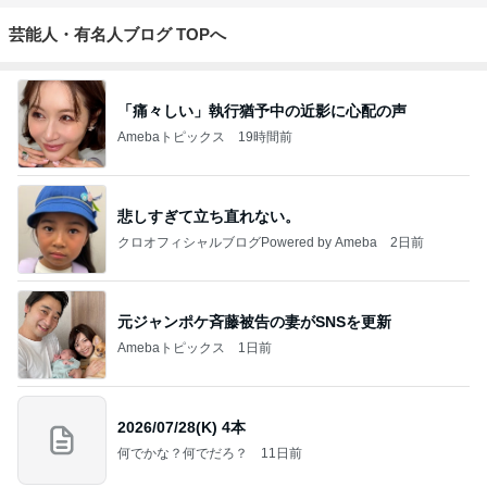
芸能人・有名人ブログ TOPへ
「痛々しい」執行猶予中の近影に心配の声
Amebaトピックス
19時間前
悲しすぎて立ち直れない。
クロオフィシャルブログPowered by Ameba
2日前
元ジャンポケ斉藤被告の妻がSNSを更新
Amebaトピックス
1日前
2026/07/28(K) 4本
何でかな？何でだろ？
11日前