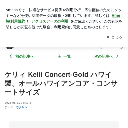
ケリィ Kelii Concert-Gold ハワイ製、オールハワイアンコア・
コンサートサイズ | コスモ楽器 オフィシャルブログ
アプリをダウンロードして
ブログの更新通知
を受け取りまし
開く
ょう。
コスモ楽器 オフィシャルブログ
フォロー
前の記事へ
一覧
次の記事へ
ケリィ Kelii Concert-Gold ハワイ
製、オールハワイアンコア・コンサ
ートサイズ
2026-05-31 04:47:47
テーマ：
ウクレレ