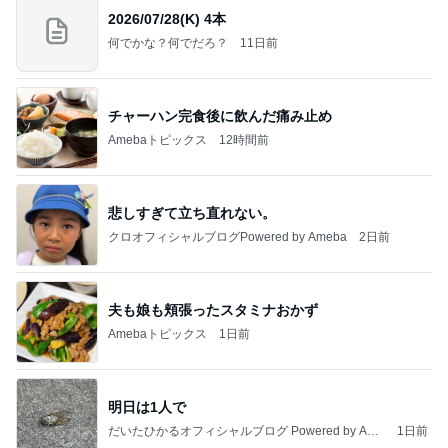
2026/07/28(K) 4本
何でかな？何でだろ？
11日前
チャーハン完食後に飲んだ痛み止め
Amebaトピックス
12時間前
悲しすぎて立ち直れない。
クロオフィシャルブログPowered by Ameba
2日前
夫も娘も頬張ったスタミナおかず
Amebaトピックス
1日前
明日は1人で
だいたひかるオフィシャルブログ Powered by Ame
1日前
ba