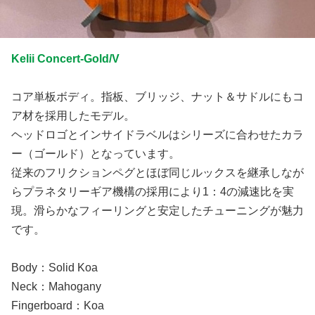
Kelii Concert-Gold/V
コア単板ボディ。指板、ブリッジ、ナット＆サドルにもコ
ア材を採用したモデル。
ヘッドロゴとインサイドラベルはシリーズに合わせたカラ
ー（ゴールド）となっています。
従来のフリクションペグとほぼ同じルックスを継承しなが
らプラネタリーギア機構の採用により1：4の減速比を実
現。滑らかなフィーリングと安定したチューニングが魅力
です。
Body：Solid Koa
Neck：Mahogany
Fingerboard：Koa